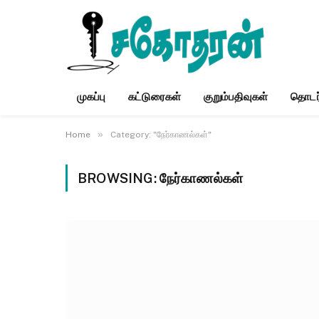
முகப்பு
கட்டுரைகள்
குறும்பதிவுகள்
தொடர
»
Home
Category: "நேர்காணல்கள்"
BROWSING:
நேர்காணல்கள்