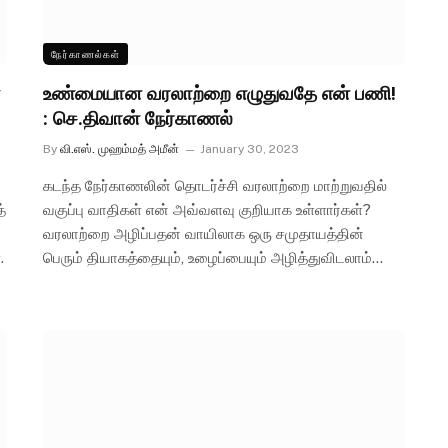
நேர்காணல்கள்
உண்மையான வரலாற்றை எழுதுவதே என் பணி!
: செ.திவான் நேர்காணல்
By
வி.எஸ். முஹம்மத் அமீன்
January 30, 2023
கடந்த நேர்காணலின் தொடர்ச்சி வரலாற்றை மாற்றுவதில்
்
வகுப்பு வாதிகள் என் அவ்வளவு குறியாக உள்ளார்கள்?
வரலாற்றை அழிப்பதன் வாயிலாக ஒரு சமுதாயத்தின்
.
பெரும் தியாகத்தையும், உழைப்பையும் அழித்துவிடலாம்…