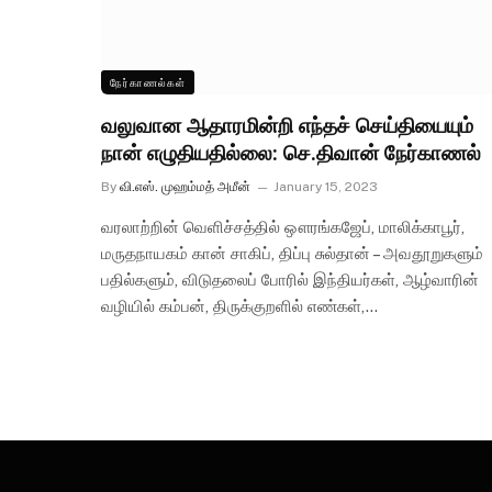
நேர்காணல்கள்
வலுவான ஆதாரமின்றி எந்தச் செய்தியையும்
நான் எழுதியதில்லை: செ.திவான் நேர்காணல்
By
வி.எஸ். முஹம்மத் அமீன்
January 15, 2023
வரலாற்றின் வெளிச்சத்தில் ஔரங்கஜேப், மாலிக்காபூர்,
மருதநாயகம் கான் சாகிப், திப்பு சுல்தான் – அவதூறுகளும்
பதில்களும், விடுதலைப் போரில் இந்தியர்கள், ஆழ்வாரின்
வழியில் கம்பன், திருக்குறளில் எண்கள்,…