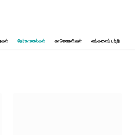
்கள்
நேர்காணல்கள்
காணொளிகள்
எங்களைப் பற்றி