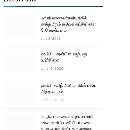
பள்ளி மாணவர்களிடத்தில்
அத்துமீறும் தவெக கட்சியினர்:
SIO கண்டனம்
July 3, 2026
ஹபீபி – அன்பின் வழியது
உயிர்நிலை
June 15, 2026
ஹபீபி: தமிழ் சினிமாவின் புதிய
அத்தியாயம்
June 12, 2026
மாநில பல்கலைக்கழகங்களில்
உள்ள காலிப் பணியிடங்களை
உடனடியாக நிரப்புக – எஸ்ஐஓ