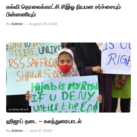
கல்வி தொலைக்காட்சி சிஇஓ நியமன சர்ச்சையும்
பின்னணியும்
By
Admin
August 21, 2022
காணொளிகள்
ஹிஜாப் தடை – கலந்துரையாடல்
By
Admin
June 21, 2022