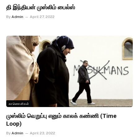
தி இந்தியன் முஸ்லிம் பைல்ஸ்
By
Admin
April 27, 2022
காணொளிகள்
முஸ்லிம் வெறுப்பு எனும் காலக் கண்ணி (Time
Loop)
By
Admin
April 23, 2022