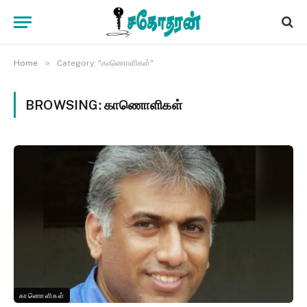
»
Home
Category: "காணொளிகள்"
BROWSING:
காணொளிகள்
காணொளிகள்