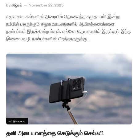
By
அஜ்மல்
November 22, 2025
சமூக ஊடகங்களின் திரையில் தொலைந்த சமுதாயம்! இன்று
நம்மில் பலருக்கும் சமூக ஊடகங்களில் ஆயிரக்கணக்கான
நண்பர்கள் இருக்கின்றார்கள். எங்கோ தொலைவில் இருக்கும் இந்த
இணையவழி நண்பர்களின் பிறந்தநாளுக்கு…
கட்டுரைகள்
தனி அடையாளத்தை கெடுக்கும் செல்ஃபி