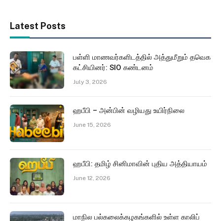
Latest Posts
பள்ளி மாணவர்களிடத்தில் அத்துமீறும் தவெக
கட்சியினர்: SIO கண்டனம்
July 3, 2026
ஹபீபி – அன்பின் வழியது உயிர்நிலை
June 15, 2026
ஹபீபி: தமிழ் சினிமாவின் புதிய அத்தியாயம்
June 12, 2026
மாநில பல்கலைக்கழகங்களில் உள்ள காலிப்