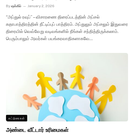
By
ஷக்கீல்
January 2, 2026
“அப்துல் ரவுப்” – விசாரணை திரைப்படத்தின் அப்சல்
கதாபாத்திரத்தின் நீட்டிப்புப் பாத்திரம். அப்துலும் அப்சலும் இதுவரை
திரையில் வெவ்வேறு வடிவங்களில் நீங்கள் சந்தித்திருக்கலாம்.
பெரும்பாலும் அவர்கள் பயங்கரவாதிகளாகவே…
கட்டுரைகள்
அண்டை வீட்டார் உரிமைகள்