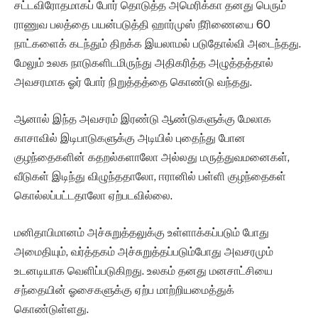
சட்டவிரோதமாகப் போர் தொடுத்த அமெரிக்கா தனது பெரும்
ராணுவ பலத்தை பயன்படுத்தி ஹார்முஸ் நீரிணையை 60
நாட்களைக் கடந்தும் திறக்க இயலாமல் படுதோல்வி அடைந்தது.
மேலும் உலக நாடுகளிடமிருந்து அதிகரித்த அழுத்தத்தால்
அவசரமாக ஓர் போர் நிறுத்தத்தை கொண்டு வந்தது.
ஆனால் இந்த அவசரம் இரண்டு ஆண்டுகளுக்கு மேலாக
காசாவில் இடிபாடுகளுக்கு அடியில் புதைந்து போன
குழந்தைகளின் கதறல்களாலோ அல்லது மருத்துவமனைகள்,
வீடுகள் இடிந்து விழுந்ததாலோ, ஈரானில் பள்ளி குழந்தைகள்
கொல்லப்பட்டதாலோ ஏற்படவில்லை.
மனிதாபிமானம் அச்சுறுத்தலுக்கு உள்ளாக்கப்படும் போது
அமைதியும், வர்த்தகம் அச்சுறுத்தப்படும்போது அவசரமும்
உடனடியாக வெளிப்படுகிறது. உலகம் தனது மனசாட்சியை
சந்தையின் ஓசைகளுக்கு ஏற்ப மாற்றியமைத்துக்
கொண்டுள்ளது.