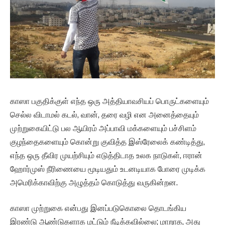
காஸா பகுதிக்குள் எந்த ஒரு அத்தியாவசியப் பொருட்களையும்
செல்ல விடாமல் கடல், வான், தரை வழி என அனைத்தையும்
முற்றுகையிட்டு பல ஆயிரம் அப்பாவி மக்களையும் பச்சிளம்
குழந்தைகளையும் கொன்று குவித்த இஸ்ரேலைக் கண்டித்து,
எந்த ஒரு தீவிர முயற்சியும் எடுத்திடாத உலக நாடுகள், ஈரான்
ஹோர்முஸ் நீரிணையை மூடியதும் உடனடியாக போரை முடிக்க
அமெரிக்காவிற்கு அழுத்தம் கொடுத்து வருகின்றன.
காஸா முற்றுகை என்பது இனப்படுகொலை தொடங்கிய
இரண்டு ஆண்டுகளாக மட்டும் நீடிக்கவில்லை; மாறாக, அது