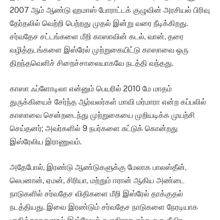
2007 ஆம் ஆண்டு ஹமாஸ் போராட்டக் குழுவின் அரசியல் பிரிவு
தேர்தலில் வெற்றி பெற்றது முதல் இன்று வரை நீடிக்கிறது.
சர்வதேச சட்டங்களை மீறி காஸாவின் கடல், வான், தரை
வழித்தடங்களை இஸ்ரேல் முற்றுகையிட்டு காஸாவை ஒரு
திறந்தவெளிச் சிறைச்சாலையாகவே நடத்தி வந்தது.
காஸா ஃப்ளோடிலா என்னும் பெயரில் 2010 மே மாதம்
துருக்கியைச் சேர்ந்த ஆர்வலர்கள் மாவி மர்மாரா என்ற கப்பலில்
காஸாவை சென்றடைந்து முற்றுகையை முறியடிக்க முயற்சி
செய்தனர்; அவர்களில் 9 நபர்களை சுட்டுக் கொன்றது
இஸ்ரேலிய இராணுவம்.
அதேபோல், இரண்டு ஆண்டுகளுக்கு மேலாக பாலஸ்தீன்,
லெபனான், ஏமன், சிரியா, மற்றும் ஈரான் ஆகிய அண்டை
நாடுகளில் சர்வதேச விதிகளை மீறி இஸ்ரேல் தாக்குதல்
நடத்தியது. இவை இரண்டும் சர்வதேச நாடுகளை நேரடியாக