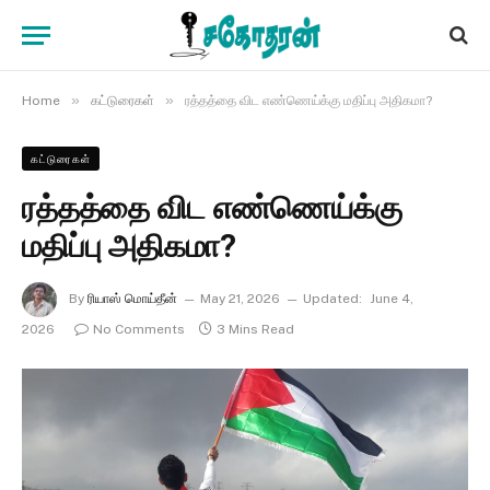
»
»
Home
கட்டுரைகள்
ரத்தத்தை விட எண்ணெய்க்கு மதிப்பு அதிகமா?
கட்டுரைகள்
ரத்தத்தை விட எண்ணெய்க்கு
மதிப்பு அதிகமா?
By
ரியாஸ் மொய்தீன்
May 21, 2026
Updated:
June 4,
2026
No Comments
3 Mins Read