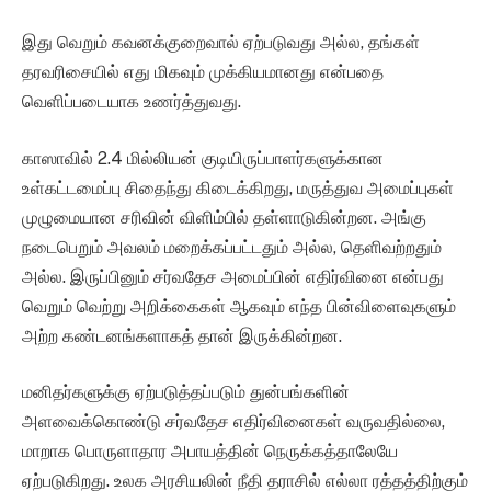
இது வெறும் கவனக்குறைவால் ஏற்படுவது அல்ல, தங்கள்
தரவரிசையில் எது மிகவும் முக்கியமானது என்பதை
வெளிப்படையாக உணர்த்துவது.
காஸாவில் 2.4 மில்லியன் குடியிருப்பாளர்களுக்கான
உள்கட்டமைப்பு சிதைந்து கிடைக்கிறது, மருத்துவ அமைப்புகள்
முழுமையான சரிவின் விளிம்பில் தள்ளாடுகின்றன. அங்கு
நடைபெறும் அவலம் மறைக்கப்பட்டதும் அல்ல, தெளிவற்றதும்
அல்ல. இருப்பினும் சர்வதேச அமைப்பின் எதிர்வினை என்பது
வெறும் வெற்று அறிக்கைகள் ஆகவும் எந்த பின்விளைவுகளும்
அற்ற கண்டனங்களாகத் தான் இருக்கின்றன.
மனிதர்களுக்கு ஏற்படுத்தப்படும் துன்பங்களின்
அளவைக்கொண்டு சர்வதேச எதிர்வினைகள் வருவதில்லை,
மாறாக பொருளாதார அபாயத்தின் நெருக்கத்தாலேயே
ஏற்படுகிறது. உலக அரசியலின் நீதி தராசில் எல்லா ரத்தத்திற்கும்