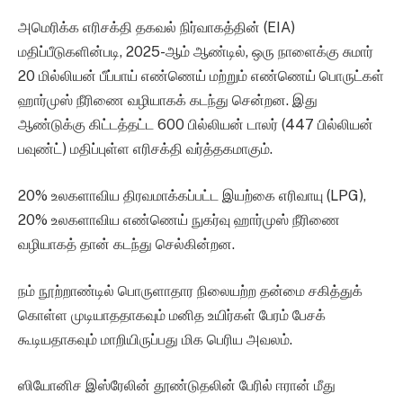
அமெரிக்க எரிசக்தி தகவல் நிர்வாகத்தின் (EIA)
மதிப்பீடுகளின்படி, 2025-ஆம் ஆண்டில், ஒரு நாளைக்கு சுமார்
20 மில்லியன் பீப்பாய் எண்ணெய் மற்றும் எண்ணெய் பொருட்கள்
ஹார்முஸ் நீரிணை வழியாகக் கடந்து சென்றன. இது
ஆண்டுக்கு கிட்டத்தட்ட 600 பில்லியன் டாலர் (447 பில்லியன்
பவுண்ட்) மதிப்புள்ள எரிசக்தி வர்த்தகமாகும்.
20% உலகளாவிய திரவமாக்கப்பட்ட இயற்கை எரிவாயு (LPG),
20% உலகளாவிய எண்ணெய் நுகர்வு ஹார்முஸ் நீரிணை
வழியாகத் தான் கடந்து செல்கின்றன.
நம் நூற்றாண்டில் பொருளாதார நிலையற்ற தன்மை சகித்துக்
கொள்ள முடியாததாகவும் மனித உயிர்கள் பேரம் பேசக்
கூடியதாகவும் மாறியிருப்பது மிக பெரிய அவலம்.
ஸியோனிச இஸ்ரேலின் தூண்டுதலின் பேரில் ஈரான் மீது