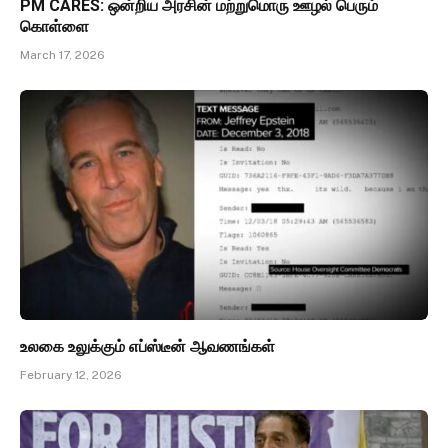
PM CARES: ஒன்றிய அரசின் மற்றுமொரு ஊழல் பெரும்
கொள்ளை
March 17, 2026
உலகை உலுக்கும் எப்ஸ்டீன் ஆவணங்கள்
February 12, 2026