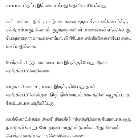
சமமான மதிப்பு இல்லை என்பது தெளிவாகியுள்ளது.
கூட்டணியை திரட்டி கடற்படைகளை உருவாக்க எண்ணெய்க்கு
சக்தி உள்ளது, ஆனால் குழந்தைகளின் மரணங்கள் எந்தவொரு
பொருளாதார உறவுகளையோ, விநியோக சங்கிலிகளையோ தடை
செய்வதில்லை.
போர்கள் அநீதியானவையாக இருக்கும்போது அவை
எதிர்க்கப்படுவதில்லை.
மாறாக அவை சிரமமாக இருக்கும்போது தான்
எதிர்க்கப்படுகின்றன; இது இன்றையக் காலத்தின் எழுதப்படாத
கோட்பாடாக மாறிவிட்டது.
எண்ணெய்க்காக அணி திரண்டு ரத்தத்திற்காக போராடாத ஒரு
நாகரிகம் வெறுமனே முரணானது மட்டுமல்ல, அது மிகவும்
ஆபத்தானதும் கூட, ஏனெனில் கருணை