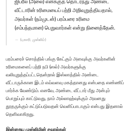
ஜிப்ரீல் (அலை) எனக்குத் தொடர்ந்து அண்டை
வீட்டாரின் உரிமையைப் பற்றி அறிவுறுத்தியதால்,
அவர்கள் (நம்முடன்) பரம்பரை உரிமை
(சம்பந்தமான) பெறுவார்கள் என்று நினைத்தேன்.
(புகாரி, முஸ்லிம்)
பரம்பரைச் சொத்தில் பங்கு கேட்கும் அளவுக்கு அவர்களின்
உரிமைகளைப் பற்றி நபி (ஸல்) அவர்களுக்கு
வலியுறுத்தப்பட்டதென்றால் இஸ்லாத்தில் அண்டை
வீட்டாருக்கான இடம் எவ்வளவு மகத்தானது என்பதை எண்ணிப்
பார்க்க வேண்டும். எனவே, அண்டை வீட்டார் மீது அன்பும்
பொறுப்பும் காட்டுவது, நாம் அல்லாஹ்வுக்கும் அவனது
தூதருக்கும் கட்டுப்படுவதன் வெளிப்பாடாகும் என்பது இதனால்
தெளிவாகிறது.
இன்றைய முஸ்லிமின் சவால்கள்