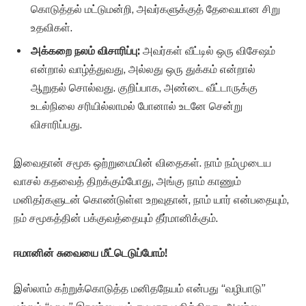
கொடுத்தல் மட்டுமன்றி, அவர்களுக்குத் தேவையான சிறு
உதவிகள்.
அக்கறை நலம் விசாரிப்பு:
அவர்கள் வீட்டில் ஒரு விசேஷம்
என்றால் வாழ்த்துவது, அல்லது ஒரு துக்கம் என்றால்
ஆறுதல் சொல்வது. குறிப்பாக, அண்டை வீட்டாருக்கு
உடல்நிலை சரியில்லாமல் போனால் உடனே சென்று
விசாரிப்பது.
இவைதான் சமூக ஒற்றுமையின் விதைகள். நாம் நம்முடைய
வாசல் கதவைத் திறக்கும்போது, அங்கு நாம் காணும்
மனிதர்களுடன் கொண்டுள்ள உறவுதான், நாம் யார் என்பதையும்,
நம் சமூகத்தின் பக்குவத்தையும் தீர்மானிக்கும்.
ஈமானின் சுவையை மீட்டெடுப்போம்!
இஸ்லாம் கற்றுக்கொடுத்த மனிதநேயம் என்பது “வழிபாடு”