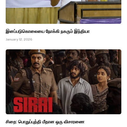
இனப்படுகொலையை நோக்கி நகரும் இந்தியா
January 12, 2026
சிறை: பொதுப்புத்தி மீதான ஒரு விசாரணை