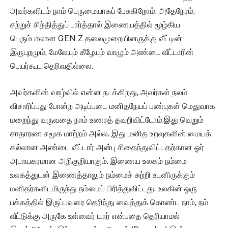
அவர்களிடம் நாம் பெருமையாகப் பேசுகிறோம். அதேநேரம்,
சற்றுச் சிந்தித்துப் பார்த்தால் இணையத்தில் மூழ்கிய
பெரும்பாலான GEN Z தலைமுறையினருக்கு வீட்டின்
இருபுறமும், மேலேயும் கீழேயும் வாழும் அண்டை வீட்டாரின்
பெயர்கூட தெரிவதில்லை.
அவர்களின் வாழ்வில் என்ன நடக்கிறது, அவர்கள் நலம்
விசாரிப்பது போன்ற அடிப்படை மனிதநேயப் பண்புகள் மெதுவாக
மறைந்து வருவதை நாம் உணரத் தவறிவிட்டோம்.இது வெறும்
சாதாரண சமூக மாற்றம் அல்ல. இது மனித உறவுகளின் மையக்
கல்லான அண்டை வீட்டார் அன்பு சிதைந்துவிட்டதற்கான ஓர்
அபாயகரமான அறிகுறியாகும். இணைய உலகம் நம்மை
உலகத்துடன் இணைத்தாலும் நம்மைச் சுற்றி உடனிருக்கும்
மனிதர்களிடமிருந்து நம்மைப் பிரித்துவிட்டது. உலகின் ஒரு
பக்கத்தில் இருப்பவரை தெரிந்து வைத்துக் கொண்ட நாம், நம்
வீட்டுக்கு அருகே உள்ளவர் யார் என்பதை தெரியாமல்