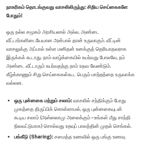
நாகரிகம் தொடங்குவது வாசலிலிருந்து: சிறிய செய்கைகளே
போதும்!
ஒரு நல்ல சமூகம் அரசியலால் அல்ல, அண்டை
வீட்டார்களிடையேயான அன்பால் தான் உருவாகும். வீட்டின்
வாசலுக்கு அப்பால் உள்ள மனிதன் உனக்குத் தெரியாதவராக
இருக்கக் கூடாது. நாம் வாழ்க்கையில் உயர்வது போலவே, நம்
அண்டை வீட்டாரும் உயர்வதற்கு நாம் உதவ வேண்டும்.
கீழ்க்காணும் சிறு செய்கைகள்கூட பெரும் மாற்றத்தை உருவாக்க
வல்லன.
ஒரு புன்னகை மற்றும் சலாம்:
வாசலில் சந்திக்கும் போது
முகத்தை திருப்பிக் கொள்ளாமல், ஒரு புன்னகையுடன்
கூடிய சலாம் (அஸ்ஸலாமு அலைக்கும் – உங்கள் மீது சாந்தி
நிலவட்டுமாக) சொல்வது உறவுப் பாலத்தின் முதல் செங்கல்.
பங்கீடு (Sharing):
சமைத்த உணவில் ஒரு பங்கு உணவு