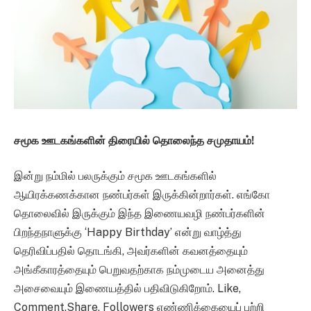
சமூக ஊடகங்களின் திரையில் தொலைந்த சமுதாயம்!
இன்று நம்மில் பலருக்கும் சமூக ஊடகங்களில்
ஆயிரக்கணக்கான நண்பர்கள் இருக்கின்றார்கள். எங்கோ
தொலைவில் இருக்கும் இந்த இணையவழி நண்பர்களின்
பிறந்தநாளுக்கு ‘Happy Birthday’ என்று வாழ்த்து
தெரிவிப்பதில் தொடங்கி, அவர்களின் கவனத்தையும்
அங்கீகாரத்தையும் பெறுவதற்காக நம்முடைய அனைத்து
அசைவையும் இணையத்தில் பதிவிடுகிறோம். Like,
Comment,Share, Followers எண்ணிக்கையைப் பற்றி