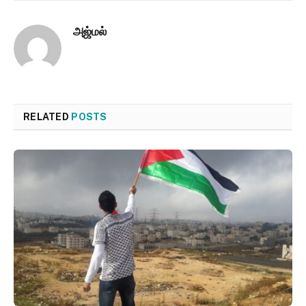
அஜ்மல்
RELATED
POSTS