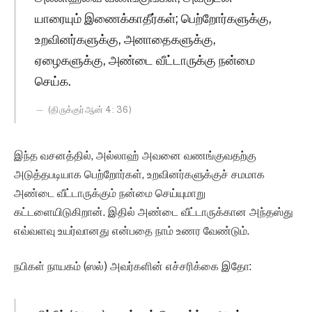
யாரையும் இணைக்காதீர்கள்; பெற்றோர்களுக்கு,
உறவினர்களுக்கு, அனாதைகளுக்கு,
ஏழைகளுக்கு, அண்டை வீட்டாருக்கு நன்மை
செய்க.
(திருக்குர்ஆன் 4: 36)
இந்த வசனத்தில், அல்லாஹ் அவனை வணங்குவதற்கு
அடுத்தபடியாக பெற்றோர்கள், உறவினர்களுக்குச் சமமாக
அண்டை வீட்டாருக்கும் நன்மை செய்யுமாறு
கட்டளையிடுகிறான். இதில் அண்டை வீட்டாருக்கான அந்தஸ்து
எவ்வளவு உயர்வானது என்பதை நாம் உணர வேண்டும்.
நபிகள் நாயகம் (ஸல்) அவர்களின் எச்சரிக்கை இதோ: