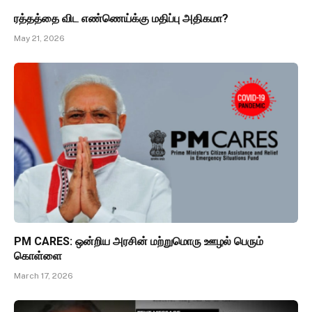
ரத்தத்தை விட எண்ணெய்க்கு மதிப்பு அதிகமா?
May 21, 2026
PM CARES: ஒன்றிய அரசின் மற்றுமொரு ஊழல் பெரும்
கொள்ளை
March 17, 2026