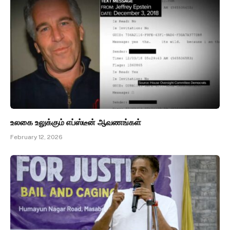
உலகை உலுக்கும் எப்ஸ்டீன் ஆவணங்கள்
February 12, 2026