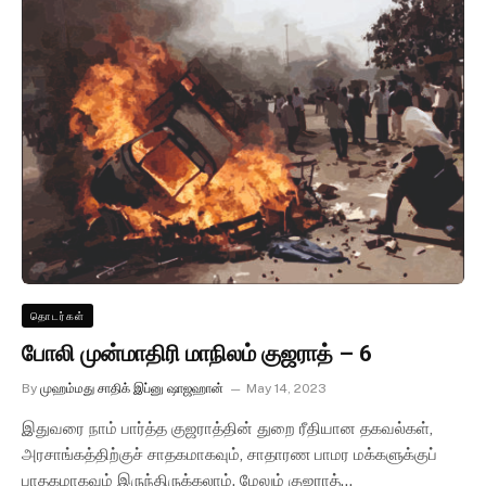
தொடர்கள்
போலி முன்மாதிரி மாநிலம் குஜராத் – 6
By
முஹம்மது சாதிக் இப்னு ஷாஜஹான்
May 14, 2023
இதுவரை நாம் பார்த்த குஜராத்தின் துறை ரீதியான தகவல்கள்,
அரசாங்கத்திற்குச் சாதகமாகவும், சாதாரண பாமர மக்களுக்குப்
பாதகமாகவும் இருந்திருக்கலாம். மேலும் குஜராத்…