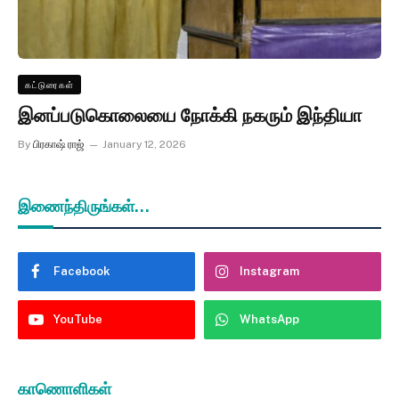
கட்டுரைகள்
இனப்படுகொலையை நோக்கி நகரும் இந்தியா
By
பிரகாஷ் ராஜ்
January 12, 2026
இணைந்திருங்கள்...
Facebook
Instagram
YouTube
WhatsApp
காணொளிகள்