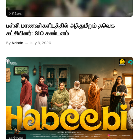
அறிக்கை
பள்ளி மாணவர்களிடத்தில் அத்துமீறும் தவெக
கட்சியினர்: SIO கண்டனம்
By
Admin
July 3, 2026
விமர்சனம்