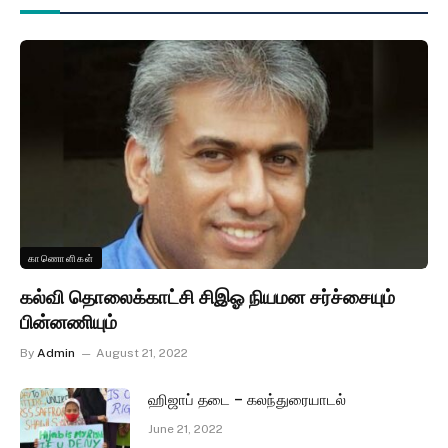
காணொளிகள்
கல்வி தொலைக்காட்சி சிஇஓ நியமன சர்ச்சையும்
பின்னணியும்
By
Admin
August 21, 2022
ஹிஜாப் தடை – கலந்துரையாடல்
June 21, 2022