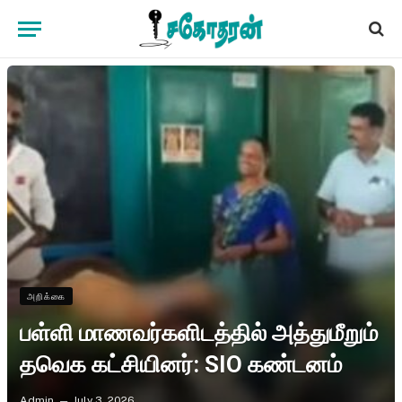
அறிக்கை
பள்ளி மாணவர்களிடத்தில் அத்துமீறும்
தவெக கட்சியினர்: SIO கண்டனம்
Admin
July 3, 2026