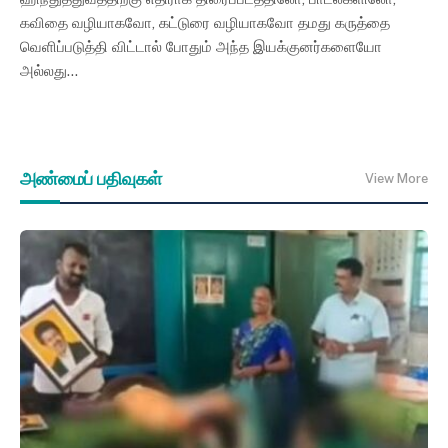
கவிதை வழியாகவோ, கட்டுரை வழியாகவோ தமது கருத்தை
வெளிப்படுத்தி விட்டால் போதும் அந்த இயக்குனர்களையோ
அல்லது…
அண்மைப் பதிவுகள்
View More