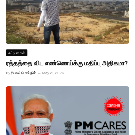
கட்டுரைகள்
ரத்தத்தை விட எண்ணெய்க்கு மதிப்பு அதிகமா?
By
ரியாஸ் மொய்தீன்
May 21, 2026