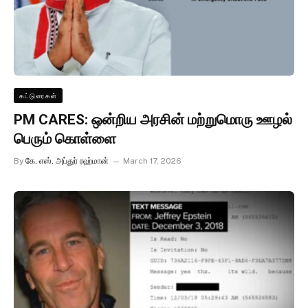
கட்டுரைகள்
PM CARES: ஒன்றிய அரசின் மற்றுமொரு ஊழல்
பெரும் கொள்ளை
By
கே. எஸ். அப்துர் ரஹ்மான்
March 17, 2026