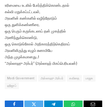
உரிமையை உடலில் போர்த்திக்கொண்டதால்
கல்வி மறுக்கப்பட்டவள்,
அவளின் கண்களில் வழிந்தோடும்
ஒரு துளிக்கண்ணீரை,
ஒரு பெரும் கருங்கடலாய் தன் முகத்தில்
அணிந்துக்கொண்டு,
ஒரு கொடுங்கோல் அதிகாரத்திற்கெதிராய்
அவளிலிருந்து எழும் சுனாமியே
அந்த முழக்கமானது..!
“அல்லாஹு அக்பர்” (அல்லாஹ் மிகப்பெரியவன்)
Modi Government
அல்லாஹு அக்பர்
கவிதை
பாஜக
ஹிஜாப்