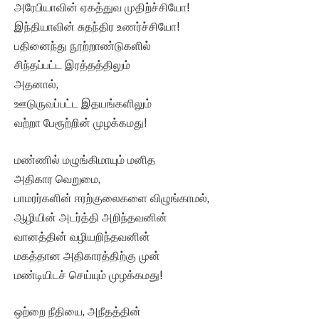
அரேபியாவின் ஏகத்துவ முதிற்ச்சியோ!
இந்தியாவின் சுதந்திர உணர்ச்சியோ!
பதினைந்து நூற்றாண்டுகளில்
சிந்தப்பட்ட இரத்தத்திலும்
அதனால்,
ஊடுருவப்பட்ட இதயங்களிலும்
வற்றா பேரூற்றின் முழக்கமது!
மண்ணில் மழுங்கிமாயும் மனித
அதிகார வெறுமை,
பாமரர்களின் ஈரற்குலைகளை விழுங்காமல்,
ஆழியின் அடர்த்தி அறிந்தவனின்
வானத்தின் வழியறிந்தவனின்
மகத்தான அதிகாரத்திற்கு முன்
மண்டியிடச் செய்யும் முழக்கமது!
ஒற்றை நீதியை, அநீதத்தின்