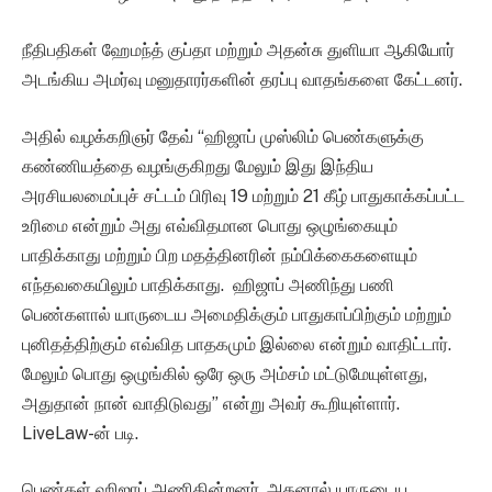
நீதிபதிகள் ஹேமந்த் குப்தா மற்றும் அதன்சு துளியா ஆகியோர்
அடங்கிய அமர்வு மனுதாரர்களின் தரப்பு வாதங்களை கேட்டனர்.
அதில் வழக்கறிஞர் தேவ் “ஹிஜாப் முஸ்லிம் பெண்களுக்கு
கண்ணியத்தை வழங்குகிறது மேலும் இது இந்திய
அரசியலமைப்புச் சட்டம் பிரிவு 19 மற்றும் 21 கீழ் பாதுகாக்கப்பட்ட
உரிமை என்றும் அது எவ்விதமான பொது ஒழுங்கையும்
பாதிக்காது மற்றும் பிற மதத்தினரின் நம்பிக்கைகளையும்
எந்தவகையிலும் பாதிக்காது. ஹிஜாப் அணிந்து பணி
பெண்களால் யாருடைய அமைதிக்கும் பாதுகாப்பிற்கும் மற்றும்
புனிதத்திற்கும் எவ்வித பாதகமும் இல்லை என்றும் வாதிட்டார்.
மேலும் பொது ஒழுங்கில் ஒரே ஒரு அம்சம் மட்டுமேயுள்ளது,
அதுதான் நான் வாதிடுவது” என்று அவர் கூறியுள்ளார்.
LiveLaw-ன் படி.
பெண்கள் ஹிஜாப் அணிகின்றனர், அதனால் யாருடைய