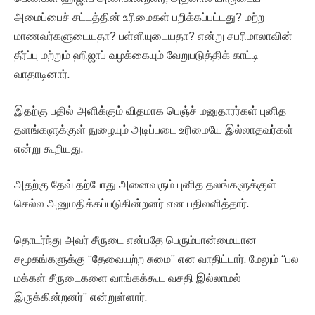
அமைப்பைச் சட்டத்தின் உரிமைகள் பறிக்கப்பட்டது? மற்ற
மாணவர்களுடையதா? பள்ளியுடையதா? என்று சபரிமாலாவின்
தீர்ப்பு மற்றும் ஹிஜாப் வழக்கையும் வேறுபடுத்திக் காட்டி
வாதாடினார்.
இதற்கு பதில் அளிக்கும் விதமாக பெஞ்ச் மனுதாரர்கள் புனித
தளங்களுக்குள் நுழையும் அடிப்படை உரிமையே இல்லாதவர்கள்
என்று கூறியது.
அதற்கு தேவ் தற்போது அனைவரும் புனித தலங்களுக்குள்
செல்ல அனுமதிக்கப்படுகின்றனர் என பதிலளித்தார்.
தொடர்ந்து அவர் சீருடை என்பதே பெரும்பான்மையான
சமூகங்களுக்கு “தேவையற்ற சுமை” என வாதிட்டார். மேலும் “பல
மக்கள் சீருடைகளை வாங்கக்கூட வசதி இல்லாமல்
இருக்கின்றனர்” என்றுள்ளார்.