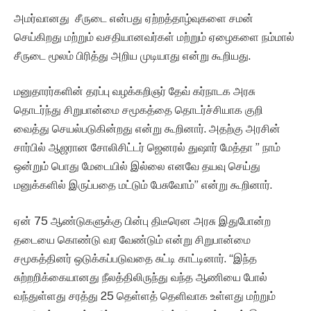
அமர்வானது சீருடை என்பது ஏற்றத்தாழ்வுகளை சமன்
செய்கிறது மற்றும் வசதியானவர்கள் மற்றும் ஏழைகளை நம்மால்
சீருடை மூலம் பிரித்து அறிய முடியாது என்று கூறியது.
மனுதாரர்களின் தரப்பு வழக்கறிஞர் தேவ் கர்நாடக அரசு
தொடர்ந்து சிறுபான்மை சமூகத்தை தொடர்ச்சியாக குறி
வைத்து செயல்படுகின்றது என்று கூறினார். அதற்கு அரசின்
சார்பில் ஆஜரான சோலிசிட்டர் ஜெனரல் துஷார் மேத்தா ” நாம்
ஒன்றும் பொது மேடையில் இல்லை எனவே தயவு செய்து
மனுக்களில் இருப்பதை மட்டும் பேசுவோம்” என்று கூறினார்.
ஏன் 75 ஆண்டுகளுக்கு பின்பு திடீரென அரசு இதுபோன்ற
தடையை கொண்டு வர வேண்டும் என்று சிறுபான்மை
சமூகத்தினர் ஒடுக்கப்படுவதை சுட்டி காட்டினார். “இந்த
சுற்றறிக்கையானது நீலத்திலிருந்து வந்த ஆணியை போல்
வந்துள்ளது சரத்து 25 தெள்ளத் தெளிவாக உள்ளது மற்றும்