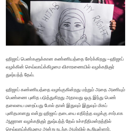
ஹிஜாப் பெண்களுக்கான கண்ணியத்தை சேர்க்கிறது – ஹிஜாப்
வழக்கின் செவ்வாய்க்கிழமை விசாரணையில் வழக்கறிஞர்
துஷ்யந்த் தேவ்.
ஹிஜாப் கண்ணியத்தை வழங்குகின்றது மற்றும் அதை அணியும்
பெண்ணை புனித படுத்துகிறது அதாவது ஒரு இந்து பெண்
தலையை மறைப்பது போல் தான் இதுவும் இதுவும் மிகப்
புனிதமானது என்று ஹிஜாப் தடையை எதிர்த்த வழக்கு சார்பாக
ஆஜரான வழக்கறிஞர் துஷ்யந்த் தேவ் உச்சநீதிமன்றத்தில்
செவ்வாய்க்கிழமை அன்று நடந்த அமர்வில் கூறியுள்ளார்.