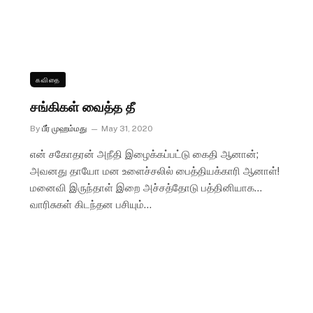
கவிதை
சங்கிகள் வைத்த தீ
By
பீர் முஹம்மது
May 31, 2020
என் சகோதரன் அநீதி இழைக்கப்பட்டு கைதி ஆனான்;
அவனது தாயோ மன உளைச்சலில் பைத்தியக்காரி ஆனாள்!
மனைவி இருந்தாள் இறை அச்சத்தோடு பத்தினியாக…
வாரிசுகள் கிடந்தன பசியும்…