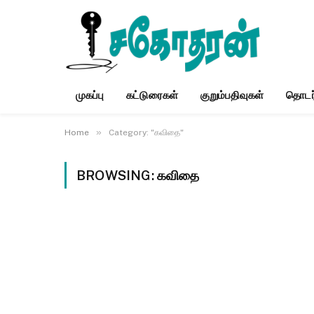
முகப்பு
கட்டுரைகள்
குறும்பதிவுகள்
தொடர
»
Home
Category: "கவிதை"
BROWSING:
கவிதை