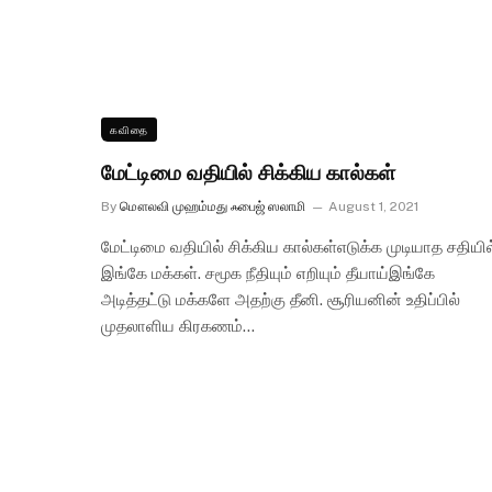
கவிதை
மேட்டிமை வதியில் சிக்கிய கால்கள்
By
மௌலவி முஹம்மது ஃபைஜ் ஸலாமி
August 1, 2021
மேட்டிமை வதியில் சிக்கிய கால்கள்எடுக்க முடியாத சதியில
இங்கே மக்கள். சமூக நீதியும் எறியும் தீயாய்இங்கே
அடித்தட்டு மக்களே அதற்கு தீனி. சூரியனின் உதிப்பில்
முதலாளிய கிரகணம்…