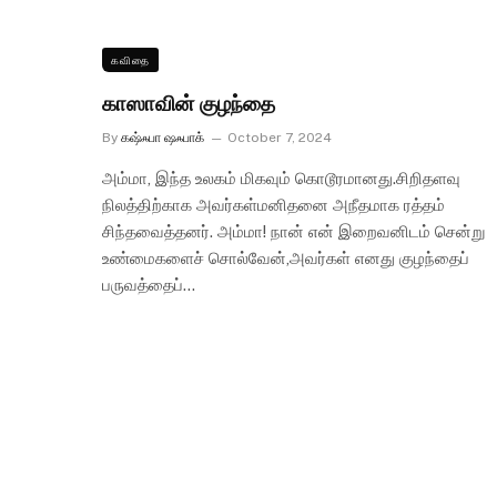
கவிதை
காஸாவின் குழந்தை
By
கஷ்ஃபா ஷஃபாக்
October 7, 2024
அம்மா, இந்த உலகம் மிகவும் கொடூரமானது.சிறிதளவு
நிலத்திற்காக அவர்கள்மனிதனை அநீதமாக ரத்தம்
சிந்தவைத்தனர். அம்மா! நான் என் இறைவனிடம் சென்று
உண்மைகளைச் சொல்வேன்,அவர்கள் எனது குழந்தைப்
பருவத்தைப்…