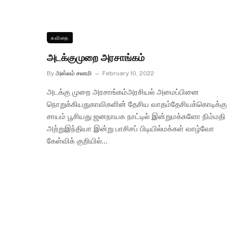
கவிதை
அடக்குமுறை அரசாங்கம்
By
அஸ்லம் சலாமி
February 10, 2022
அடக்கு முறை அரசாங்கம்அரசியல் அமைப்பினை
நொறுக்கியதுகாவிகளின் தேசிய வாதம்தேசியக்கொடிக்கு
சாயம் பூசியது ஜனநாயக நாட்டில் இன்றுமக்களோ நிம்மதி
அற்றுஇந்தியா இன்று பாசிசப் பிடியில்மக்கள் வாழ்வோ
கேள்விக் குறியில்…