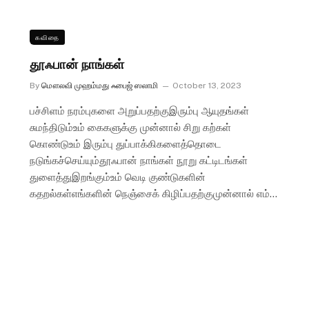
கவிதை
தூஃபான் நாங்கள்
By
மௌலவி முஹம்மது ஃபைஜ் ஸலாமி
October 13, 2023
பச்சிளம் நரம்புகளை அறுப்பதற்குஇரும்பு ஆயுதங்கள்
சுமந்திடும்உம் கைகளுக்கு முன்னால் சிறு கற்கள்
கொண்டுஉம் இரும்பு துப்பாக்கிகளைத்தொடை
நடுங்கச்செய்யும்தூஃபான் நாங்கள் நூறு கட்டிடங்கள்
துளைத்துஇறங்கும்உம் வெடி குண்டுகளின்
கதறல்கள்எங்களின் நெஞ்சைக் கிழிப்பதற்குமுன்னால் எம்…