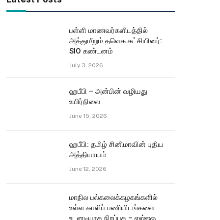
பள்ளி மாணவர்களிடத்தில்
அத்துமீறும் தவெக கட்சியினர்:
SIO கண்டனம்
July 3, 2026
ஹபீபி – அன்பின் வழியது
உயிர்நிலை
June 15, 2026
ஹபீபி: தமிழ் சினிமாவின் புதிய
அத்தியாயம்
June 12, 2026
மாநில பல்கலைக்கழகங்களில்
உள்ள காலிப் பணியிடங்களை
உடனடியாக நிரப்புக – எஸ்ஐஓ