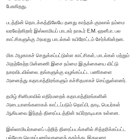
பேசுகிறது.
படத்தின் தொடக்கத்திலேயே தனது காந்தக் குரலால் நம்மை
வரவேற்கிறார் இஸ்லாமியப் பாடகர் நாகூர் E.M. ஹனீபா. பல
காட்சிகளுக்கு அவரது பாடல்கள் உயிரோட்டம் சேர்க்கின்றன.
மிக அழகாகச் செதுக்கப்பட்டுள்ள காட்சிகள், பாடல்கள் மற்றும்
அதற்கேற்ற பின்னணி இசை நம்மை இருக்கையை விட்டு
நகரவிடவில்லை. தங்களுக்கு வழங்கப்பட்ட பணிகளை
அனைத்து கதாபாத்திரங்களும் கச்சிதமாகச் செய்துள்ளனர்.
தமிழ் சினிமாவில் எதிர்மறைக் கதாபாத்திரங்களின்
அடையாளங்களாகக் காட்டப்படும் தொப்பி, தாடி, பெயர்கள்
ஆகியவை இந்தத் திரைப்படத்தின் உயிர்நாடியாக உள்ளன.
இஸ்லாமியர்களைப் பற்றித் திரைப்படங்களில் சித்தரிக்கப்பட்ட
பல்வேறு வெறுப்புணர்வுகளைத் தகர்த்து, இதுவரை