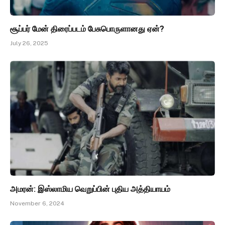
சூப்பர் மேன் திரைப்படம் பேசுபொருளானது ஏன்?
July 26, 2025
அமரன்: இஸ்லாமிய வெறுப்பின் புதிய அத்தியாயம்
November 6, 2024