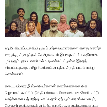
ஹபீபி திரைப்படத்தின் மூலம் பார்வையாளர்களை தனது சொந்த
ஊருக்கு அழைத்துச் சென்றுள்ளார் இயக்குநர் மீரா கதிரவன்.
முற்றிலும் புதிய பாணியில் உருவாக்கப்பட்டுள்ள இந்தத்
திரைப்படத்தை தமிழ் சினிமாவின் புதிய அத்தியாயம் என்று
சொல்லலாம்.
கடையநல்லூர் இஸ்லாமியர்களின் கலாச்சாரத்தை மிக
அழகாகக் காட்சிப்படுத்தியுள்ளனர். வேலைக்காக வெளிநாட்டு
வாழ்க்கையைத் தேர்வு செய்வதால் ஏற்படும் சிரமங்களையும்,
நேசத்திற்குரியவர்களின் பிரிவு ஏற்படுத்தும் வலிகளையும் படம்