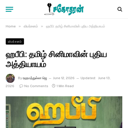
»
»
Home
விமர்சனம்
ஹபீபி: தமிழ் சினிமாவின் புதிய அத்தியாயம்
விமர்சனம்
ஹபீபி: தமிழ் சினிமாவின் புதிய
அத்தியாயம்
By
ரஹமத்துல்லா ஜெ
June 12, 2026
Updated:
June 13,
2026
No Comments
1 Min Read