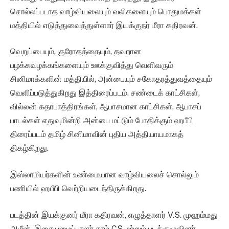
சொல்லப்படாத வாழ்வியலையும் வலிகளையும் பொதுமக்கள்
மத்தியில் எடுத்துவைத்துள்ளார் இயக்குநர் மீரா கதிரவன்.
வெறுப்பையும், குரோதத்தையும், தவறான
பழக்கவழக்கங்களையும் ஊக்குவித்து வெளிவரும்
சினிமாக்களின் மத்தியில், அன்பையும் சகோதரத்துவத்தையும்
வெளிப்படுத்துகிறது இத்திரைப்படம். சண்டைக் காட்சிகள்,
வில்லன் கதாபாத்திரங்கள், ஆபாசமான காட்சிகள், ஆபாசப்
பாடல்கள் எதுவுமின்றி அன்பை மட்டும் போதிக்கும் ஹபீபி
திரைப்படம் தமிழ் சினிமாவின் புதிய அத்தியாயமாகத்
திகழ்கிறது.
இஸ்லாமியர்களின் உண்மையான வாழ்வியலைச் சொல்லும்
பணியில் ஹபீபி வெற்றியடைந்திருக்கிறது.
படத்தின் இயக்குனர் மீரா கதிரவன், எழுத்தாளர் V.S. முஹம்மது
அமீன், இசையமைப்பாளர் சாம் CS மற்றும் படக்குழுவினர்