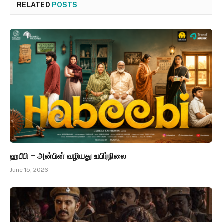
RELATED
POSTS
ஹபீபி – அன்பின் வழியது உயிர்நிலை
June 15, 2026