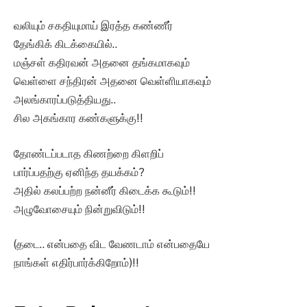
வலியும் சகதியுமாய் இரத்த கண்ணீர்
தேங்கிக் கிடக்கையில்..
மஞ்சள் கதிரவன் அதனை தங்கமாகவும்
வெள்ளை சந்திரன் அதனை வெள்ளியாகவும்
அலங்காரப்படுத்தியது..
சில அகங்கார கண்களுக்கு!!
தோண்டப்படாத கிணற்றை கிளறிப்
பார்ப்பதற்கு ஏனிந்த தயக்கம்?
அதில் கலப்பற்ற நன்னீர் கிடைக்க கூடும்!!
அழுவோசையும் நின்றுவிடும்!!
(தடை.. என்பதை விட வேணடாம் என்பதையே
நாங்கள் எதிர்பார்க்கிறோம்)!!