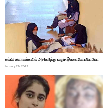
கல்வி வளாகங்களில் அதிகரித்து வரும் இஸ்லாமோஃபோபியா
January 29, 2022