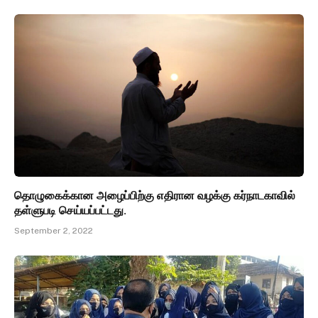
தொழுகைக்கான அழைப்பிற்கு எதிரான வழக்கு கர்நாடகாவில்
தள்ளுபடி செய்யப்பட்டது.
September 2, 2022