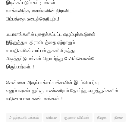
இடிக்கப்படும் கட்டிடங்கள்
வாக்களித்த மனங்களின் திராவிட
பிம்பத்தை உடைத்தெறியும்..!
மயானங்களில் புதைக்கப்பட்ட எழும்புக்கூடுகள்
இந்துத்துவ திராவிடத்தை ஏற்றாலும்
சமாதிகளின் சாம்பல் துகளிலிருந்து
அடித்தட்டு மக்கள் தொடர்ந்து பேசிக்கொண்டே
இருப்பார்கள்..!
சென்னை அரும்பாக்கம் மக்களின் இடம்பெயர்வு
எனும் சுரண்டலுக்கு கண்ணீரால் தோய்ந்த எழுத்துக்களில்
கடுமையான கண்டனங்கள்..!
அடித்தட்டு மக்கள்
உரிமை
குடிசை வீடுகள்
திமுக
நிலம்