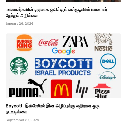
மாணவர்களின் குரலாக ஒலிக்கும் எஸ்ஐஓவின் மாணவர்
தேர்தல் அறிக்கை
January 26, 2026
Boycott: இஸ்ரேலின் இன அழிப்புக்கு எதிரான ஒரு
நடவடிக்கை
September 27, 2025