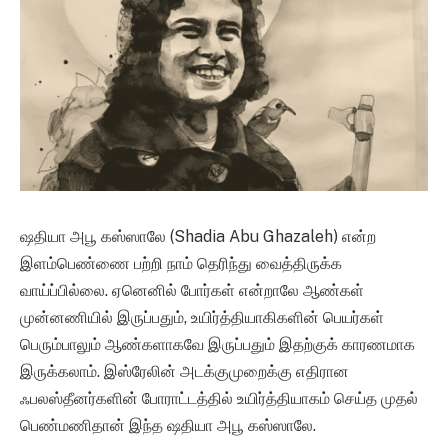
ஷதியா அபூ கஸ்ஸாலே (Shadia Abu Ghazaleh) என்ற
இளம்பெண்ணை பற்றி நாம் தெரிந்து வைத்திருக்க
வாய்ப்பில்லை. ஏனெனில் போர்கள் என்றாலே ஆண்கள்
முன்னணியில் இருப்பதும், உயிர்த்தியாகிகளின் பெயர்கள்
பெரும்பாலும் ஆண்களாகவே இருப்பதும் இதற்குக் காரணமாக
இருக்கலாம்.‌‌ ‍‍‍இஸ்ரேலின் அடக்குமுறைக்கு எதிரான
ஃபலஸ்தீனர்களின் போராட்டத்தில் உயிர்த்தியாகம் செய்த முதல்
பெண்மணிதான் இந்த ஷதியா அபூ கஸ்ஸாலே.