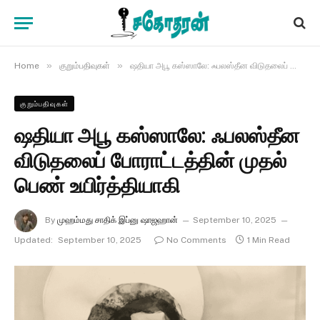
»
»
Home
குறும்பதிவுகள்
ஷதியா அபூ கஸ்ஸாலே: ஃபலஸ்தீன விடுதலைப் போராட்டத்தின் முதல் பெண் உயிர்த்தியாகி
குறும்பதிவுகள்
ஷதியா அபூ கஸ்ஸாலே: ஃபலஸ்தீன
விடுதலைப் போராட்டத்தின் முதல்
பெண் உயிர்த்தியாகி
By
முஹம்மது சாதிக் இப்னு ஷாஜஹான்
September 10, 2025
Updated:
September 10, 2025
No Comments
1 Min Read