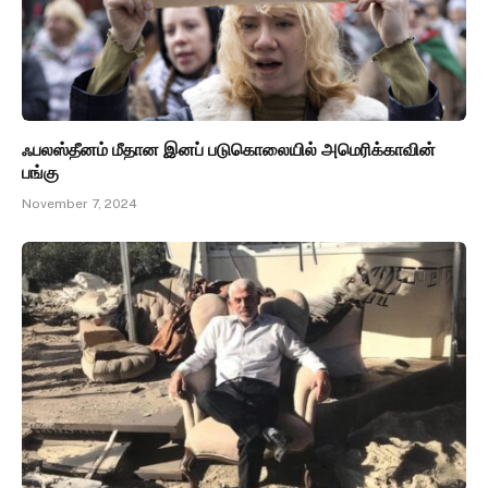
ஃபலஸ்தீனம் மீதான இனப் படுகொலையில் அமெரிக்காவின்
பங்கு
November 7, 2024