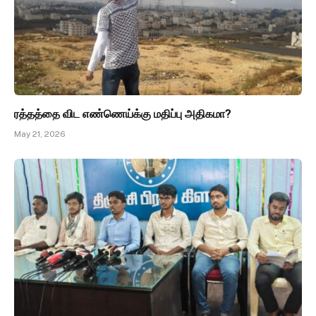
ரத்தத்தை விட எண்ணெய்க்கு மதிப்பு அதிகமா?
May 21, 2026