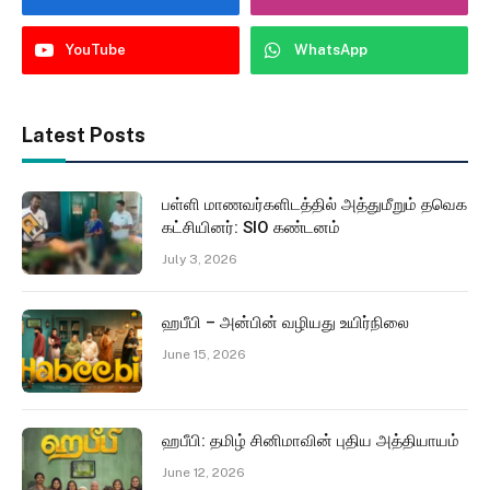
YouTube
WhatsApp
Latest Posts
பள்ளி மாணவர்களிடத்தில் அத்துமீறும் தவெக
கட்சியினர்: SIO கண்டனம்
July 3, 2026
ஹபீபி – அன்பின் வழியது உயிர்நிலை
June 15, 2026
ஹபீபி: தமிழ் சினிமாவின் புதிய அத்தியாயம்
June 12, 2026