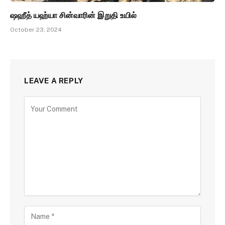
ஷஹீத் யஹ்யா சின்வாரின் இறுதி உயில்
October 23, 2024
LEAVE A REPLY