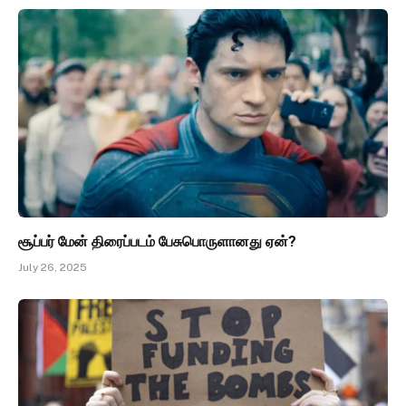
சூப்பர் மேன் திரைப்படம் பேசுபொருளானது ஏன்?
July 26, 2025