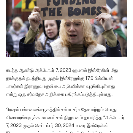
கடந்த ஆண்டு அக்டோபர் 7, 2023 ஹமாஸ் இஸ்ரேலின் மீது
தாக்குதல் நடத்தியது முதல் இஸ்ரேலுக்கு 17.9 பில்லியன்
டாலர்கள் இராணுவ உதவியை அமெரிக்கா வழங்கியுள்ளது
என்று ஒரு சர்வதேச அறிக்கை பகிரங்கப்படுத்தியுள்ளது.
பிரவுன் பல்கலைக்கழகத்தில் உள்ள சர்வதேச மற்றும் பொது
விவகாரங்களுக்கான வாட்சன் நிறுவனம் தயாரித்த “அக்டோபர்
7, 2023 முதல் செப்டம்பர் 30, 2024 வரை இஸ்ரேலின்