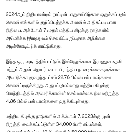
2024ஆம் நிதியாண்டில் நாட்டின் பாதுகாப்பிற்காக ஒதுக்கப்படும்
செலவினங்களில் குறிப்பிடத்தக்க அளவில் அதிகப்படியான
நிதியை, அக்டோபர் 7 முதல் மத்திய கிழக்கு நாடுகளில்
அமெரிக்க இராணுவம் செலவிட்டிருப்பதாக அறிக்கை
அடிக்கோடிட்டுக் காட்டுகிறது.
இந்த ஒரு வருடத்தில் மட்டும், இஸ்ரேலுக்கான இராணுவ உதவி
மற்றும் அதன் தொடர்புடைய பிராந்திய நடவடிக்கைகளுக்காக
அமெரிக்கா குறைந்தபட்சம் 22.76 பில்லியன் டாலர்களை
செலவிட்டிருக்கிறது. அதுமட்டுமல்லாது மத்திய கிழக்கு
பிராந்தியத்தில் அமெரிக்காவின் செல்வாக்கை நிலைநிறுத்த
4.86 பில்லியன் டாலர்களை ஒதுக்கியுள்ளது.
மத்திய கிழக்கு நாடுகளில் அக்டோபர் 7, 2023க்கு முன்
நிறுத்தி வைக்கப்பட்டுள்ள 34,000 போர் கப்பல்கள்,