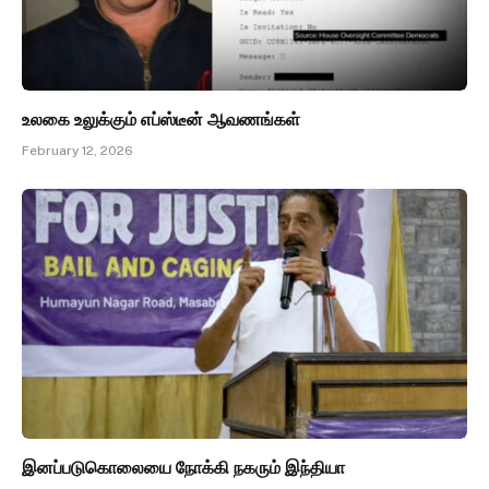
உலகை உலுக்கும் எப்ஸ்டீன் ஆவணங்கள்
February 12, 2026
இனப்படுகொலையை நோக்கி நகரும் இந்தியா