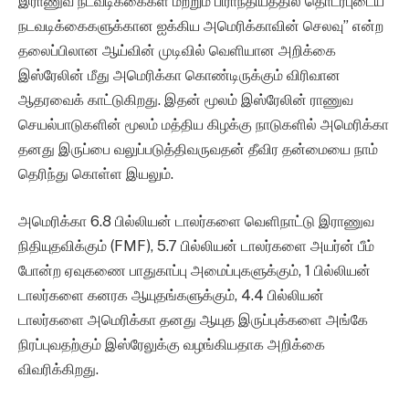
இராணுவ நடவடிக்கைகள் மற்றும் பிராந்தியத்தில் தொடர்புடைய
நடவடிக்கைகளுக்கான ஐக்கிய அமெரிக்காவின் செலவு” என்ற
தலைப்பிலான ஆய்வின் முடிவில் வெளியான அறிக்கை
இஸ்ரேலின் மீது அமெரிக்கா கொண்டிருக்கும் விரிவான
ஆதரவைக் காட்டுகிறது. இதன் மூலம் இஸ்ரேலின் ராணுவ
செயல்பாடுகளின் மூலம் மத்திய கிழக்கு நாடுகளில் அமெரிக்கா
தனது இருப்பை வலுப்படுத்திவருவதன் தீவிர தன்மையை நாம்
தெரிந்து கொள்ள இயலும்.
அமெரிக்கா 6.8 பில்லியன் டாலர்களை வெளிநாட்டு இராணுவ
நிதியுதவிக்கும் (FMF), 5.7 பில்லியன் டாலர்களை அயர்ன் பீம்
போன்ற ஏவுகணை பாதுகாப்பு அமைப்புகளுக்கும், 1 பில்லியன்
டாலர்களை கனரக ஆயுதங்களுக்கும், 4.4 பில்லியன்
டாலர்களை அமெரிக்கா தனது ஆயுத இருப்புக்களை அங்கே
நிரப்புவதற்கும் இஸ்ரேலுக்கு வழங்கியதாக அறிக்கை
விவரிக்கிறது.