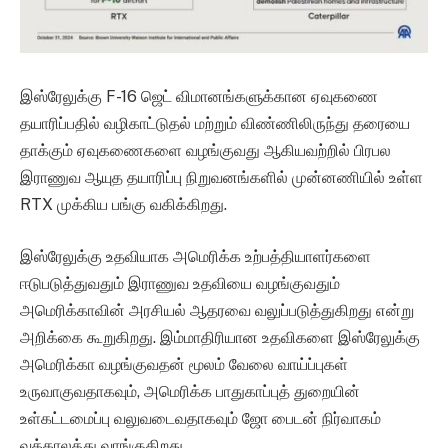
இஸ்ரேலுக்கு F-16 ஜெட் விமானங்களுக்கான ஏவுகணை
தயாரிப்பதில் வழிகாட்டுதல் மற்றும் விண்ணிலிருந்து தரையை
தாக்கும் ஏவுகணைகளை வழங்குவது ஆகியவற்றில் பிரபல
இராணுவ ஆயுத தயாரிப்பு நிறுவனங்களில் முன்னணியில் உள்ள
RTX முக்கிய பங்கு வகிக்கிறது.
இஸ்ரேலுக்கு உதவியாக அமெரிக்க உற்பத்தியாளர்களை
ஈடுபடுத்துவதும் இராணுவ உதவியை வழங்குவதும்
அமெரிக்காவின் அரசியல் ஆதரவை வலுப்படுத்துகிறது என்று
அறிக்கை கூறுகிறது. இம்மாதிரியான உதவிகளை இஸ்ரேலுக்கு
அமெரிக்கா வழங்குவதன் மூலம் வேலை வாய்ப்புகள்
உருவாகுவதாகவும், அமெரிக்க பாதுகாப்புத் துறையின்
உள்கட்டமைப்பு வலுவடைவதாகவும் ஜோ பைடன் நிர்வாகம்
வக்காலத்து வாங்குகிறது.