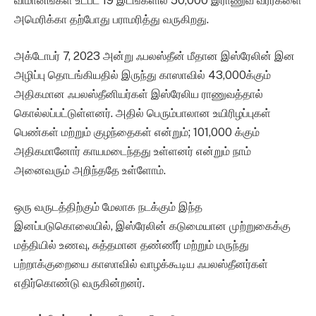
விமானங்கள் உட்பட 19 இடங்களில் 50,000 இராணுவ வீரர்களை
அமெரிக்கா தற்போது பராமரித்து வருகிறது.
அக்டோபர் 7, 2023 அன்று ஃபலஸ்தீன் மீதான இஸ்ரேலின் இன
அழிப்பு தொடங்கியதில் இருந்து காஸாவில் 43,000க்கும்
அதிகமான ஃபலஸ்தீனியர்கள் இஸ்ரேலிய ராணுவத்தால்
கொல்லப்பட்டுள்ளனர். அதில் பெரும்பாலான உயிரிழப்புகள்
பெண்கள் மற்றும் குழந்தைகள் என்றும்; 101,000 க்கும்
அதிகமானோர் காயமடைந்தது உள்ளனர் என்றும் நாம்
அனைவரும் அறிந்ததே உள்ளோம்.
ஒரு வருடத்திற்கும் மேலாக நடக்கும் இந்த
இனப்படுகொலையில், இஸ்ரேலின் கடுமையான முற்றுகைக்கு
மத்தியில் உணவு, சுத்தமான தண்ணீர் மற்றும் மருந்து
பற்றாக்குறையை காஸாவில் வாழக்கூடிய ஃபலஸ்தீனர்கள்
எதிர்கொண்டு வருகின்றனர்.