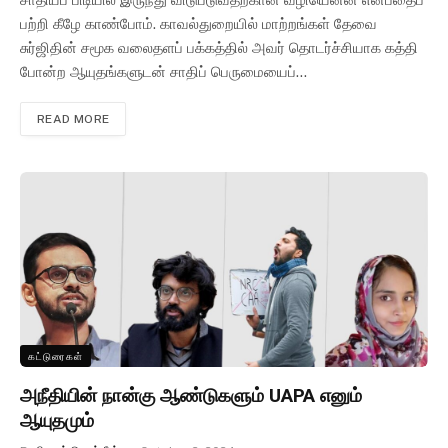
பற்றி கீழே காண்போம். காவல்துறையில் மாற்றங்கள் தேவை
சுர்ஜிதின் சமூக வலைதளப் பக்கத்தில் அவர் தொடர்ச்சியாக கத்தி
போன்ற ஆயுதங்களுடன் சாதிப் பெருமையைப்…
READ MORE
கட்டுரைகள்
அநீதியின் நான்கு ஆண்டுகளும் UAPA எனும்
ஆயுதமும்