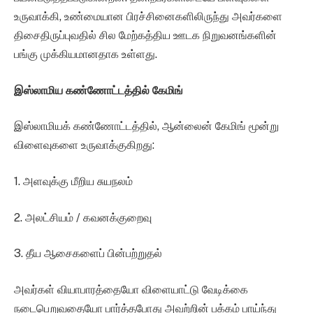
உருவாக்கி, உண்மையான பிரச்சினைகளிலிருந்து அவர்களை
திசைதிருப்புவதில் சில மேற்கத்திய ஊடக நிறுவனங்களின்
பங்கு முக்கியமானதாக உள்ளது.
இஸ்லாமிய கண்ணோட்டத்தில் கேமிங்
இஸ்லாமியக் கண்ணோட்டத்தில், ஆன்லைன் கேமிங் மூன்று
விளைவுகளை உருவாக்குகிறது:
1. அளவுக்கு மீறிய சுயநலம்
2. அலட்சியம் / கவனக்குறைவு
3. தீய ஆசைகளைப் பின்பற்றுதல்
அவர்கள் வியாபாரத்தையோ விளையாட்டு வேடிக்கை
நடைபெறுவதையோ பார்த்தபோது அவற்றின் பக்கம் பாய்ந்து