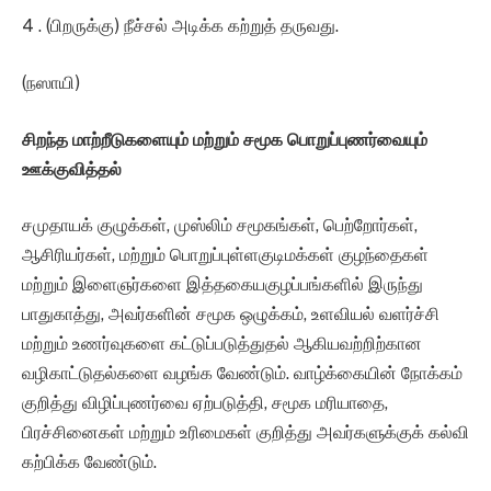
4 . (பிறருக்கு) நீச்சல் அடிக்க கற்றுத் தருவது.
(நஸாயி)
சிறந்த மாற்றீடுகளையும் மற்றும் சமூக பொறுப்புணர்வையும்
ஊக்குவித்தல்
சமுதாயக் குழுக்கள், முஸ்லிம் சமூகங்கள், பெற்றோர்கள்,
ஆசிரியர்கள், மற்றும் பொறுப்புள்ளகுடிமக்கள் குழந்தைகள்
மற்றும் இளைஞர்களை இத்தகையகுழப்பங்களில் இருந்து
பாதுகாத்து, அவர்களின் சமூக ஒழுக்கம், உளவியல் வளர்ச்சி
மற்றும் உணர்வுகளை கட்டுப்படுத்துதல் ஆகியவற்றிற்கான
வழிகாட்டுதல்களை வழங்க வேண்டும். வாழ்க்கையின் நோக்கம்
குறித்து விழிப்புணர்வை ஏற்படுத்தி, சமூக மரியாதை,
பிரச்சினைகள் மற்றும் உரிமைகள் குறித்து அவர்களுக்குக் கல்வி
கற்பிக்க வேண்டும்.