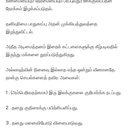
உண்மையையும் நேர்மையையும் பரப்புவது) ஊக்குவிப்பதன்
நோக்கம் இழக்கப்படுதல்.
தனியுரிமை பாதுகாப்பு அதன் முக்கியத்துவத்தை
இழந்துவிட்டல்.
அதீத அடிமைத்தனம் இறைக் கட்டளைகளுக்கு கீழ்படிவதில்
இருந்து மக்களை தூரப்படுத்துகிறது.
அல்லாஹ்வின் நினைவு இல்லாத எந்த ஒன்றும் வீணானதே.
நான்கு செயல்களைத் தவிர. அவைகள்:
1 . (அம்பெறிவதற்காக) இரு இலக்குகளை குறிபார்க்க நடப்பது.
2 . தனது குதிரைக்கு பயிற்சியளிப்பது.
3 . தனது மனைவியோடு விளையாடுவது.