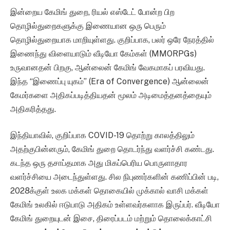
இன்றைய கேமிங் துறை, ரியல் எஸ்டேட் போன்ற பிற
தொழில்துறைகளுக்கு இணையான ஒரு பெரும்
தொழில்துறையாக மாறியுள்ளது. குறிப்பாக, பலர் ஒரே நேரத்தில்
இணைந்து விளையாடும் வீடியோ கேம்கள் (MMORPGs)
உருவானதன் பிறகு, ஆன்லைன் கேமிங் வேகமாகப் பரவியது.
இந்த “இணைப்பு யுகம்” (Era of Convergence) ஆன்லைன்
கேமர்களை அதிகப்படித்தியதன் மூலம் அடிமைத்தனத்தையும்
அதிகரித்தது.
இந்தியாவில், குறிப்பாக COVID-19 தொற்று காலத்திலும்
அதற்குபின்னரும், கேமிங் துறை தொடர்ந்து வளர்ச்சி கண்டது.
கடந்த ஒரு தசாப்தமாக அது மிகப்பெரிய பொருளாதார
வளர்ச்சியை அடைந்துள்ளது. சில நிபுணர்களின் கணிப்பின் படி,
2028க்குள் உலக மக்கள் தொகையில் முக்கால் வாசி மக்கள்
கேமிங் உலகில் ஈடுபாடு அதிகம் உள்ளவர்களாக இருப்பர். வீடியோ
கேமிங் துறையுடன் இசை, திரைப்படம் மற்றும் தொலைக்காட்சி