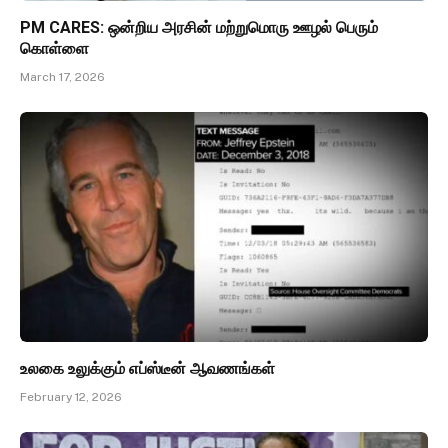
PM CARES: ஒன்றிய அரசின் மற்றுமொரு ஊழல் பெரும்
கொள்ளை
March 17, 2026
உலகை உலுக்கும் எப்ஸ்டீன் ஆவணங்கள்
February 12, 2026