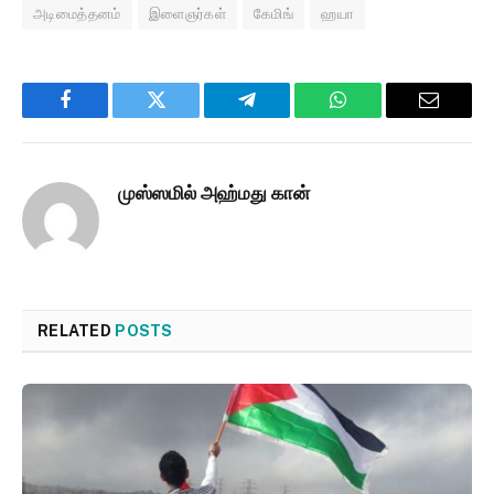
அடிமைத்தனம்
இளைஞர்கள்
கேமிங்
ஹயா
Facebook
Twitter
Telegram
WhatsApp
Email
முஸ்ஸமில் அஹ்மது கான்
RELATED
POSTS