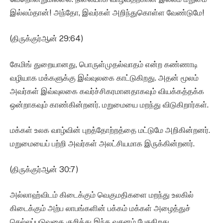
இல்லம்தான்! அந்தோ, இவர்கள் அறிந்துகொள்ள வேண்டுமே!
(திருக்குர்ஆன் 29:64)
கேமிங் துறையானது, பொருள்முதல்வாதம் என்ற கண்ணாடி
வழியாக மக்களுக்கு இவ்வுலகை காட்டுகிறது. அதன் மூலம்
அவர்கள் இவ்வுலகை கவர்ச்சிகரமானதாகவும் வியக்கத்தக்க
ஒன்றாகவும் காண்கின்றனர். மறுமையை மறந்து விடுகிறார்கள்.
மக்கள் உலக வாழ்வின் புறத்தோற்றத்தை மட்டுமே அறிகின்றனர்.
மறுமையைப் பற்றி அவர்கள் அலட்சியமாக இருக்கின்றனர்.
(திருக்குர்ஆன் 30:7)
அல்லாஹ்விடம் கிடைக்கும் வெகுமதிகளை மறந்து உலகில்
கிடைக்கும் அற்ப லாபங்களின் பக்கம் மக்கள் அழைத்துச்
செல்லப்படுவதை குறித்து இந்த வசனம் பேசுகிறது.