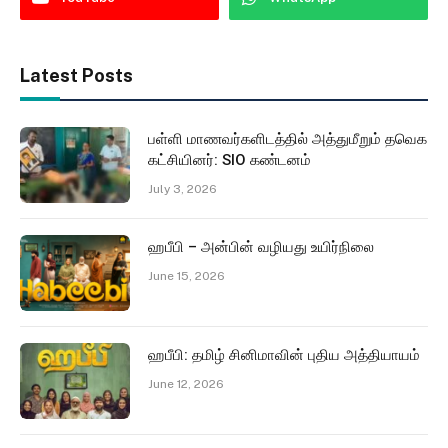
Latest Posts
பள்ளி மாணவர்களிடத்தில் அத்துமீறும் தவெக
கட்சியினர்: SIO கண்டனம்
July 3, 2026
ஹபீபி – அன்பின் வழியது உயிர்நிலை
June 15, 2026
ஹபீபி: தமிழ் சினிமாவின் புதிய அத்தியாயம்
June 12, 2026