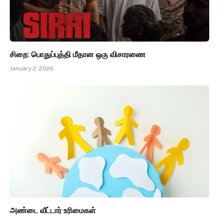
சிறை: பொதுப்புத்தி மீதான ஒரு விசாரணை
January 2, 2026
அண்டை வீட்டார் உரிமைகள்