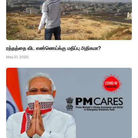
ரத்தத்தை விட எண்ணெய்க்கு மதிப்பு அதிகமா?
May 21, 2026