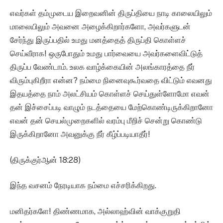
எவர்கள் தம்முடைய இறைவனின் திருப்தியை நாடி காலையிலும்
மாலையிலும் அவனை அழைக்கிறார்களோ, அவர்களுடன்
சேர்ந்து இருப்பதில் உமது மனத்தைத் திருப்தி கொள்ளச்
செய்வீராக! ஒருபோதும் உமது பார்வையை அவர்களைவிட்டுத்
திருப்ப வேண்டாம். உலக வாழ்க்கையின் அலங்காரத்தை நீர்
விரும்புகிறீரா என்ன? நம்மை நினைவுகூர்வதை விட்டும் எவனது
இதயத்தை நாம் அலட்சியம் கொள்ளச் செய்துள்ளோமோ எவன்
தன் இச்சைப்படி வாழும் நடத்தையை மேற்கொண்டிருக்கிறானோ
எவன் தன் செயல்முறைகளில் வரம்பு மீறிச் சென்று கொண்டு
இருக்கிறானோ அவனுக்கு நீர் கீழ்ப்படியாதீர்!
(திருக்குர்ஆன் 18:28)
இந்த வசனம் நேரடியாக நம்மை எச்சரிக்கிறது.
மனிதர்களே! திண்ணமாக, அல்லாஹ்வின் வாக்குறுதி