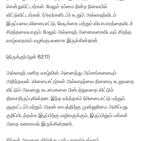
சென்றுவிட்டார்கள். மேலும் உம்மை நின்ற நிலையில்
விட்டுவிட்டார்கள். (அவர்களிடம்) கூறும்: அல்லாஹ்விடம்
இருப்பவை விளையாட்டு, வேடிக்கை மற்றும் வியாபாரத்தைவிடச்
சிறந்தவையாகும். மேலும் அல்லாஹ் அனைவரைவிடவும் சிறந்த
வாழ்வாதாரம் வழங்குபவனாக இருக்கின்றான்.
(திருக்குர்ஆன் 62:11)
அல்லாஹ் மனித வாழ்வின் அனைத்து அம்சங்களையும்
அறிந்தவன். விளையாட்டுகள் அல்லாஹ்வை நினைவு கூறுவதை
விட்டும் அவனது கடமைகளை பின்பற்றுவதை விட்டும்
திசைதிருப்புகின்றன. இந்த வர்த்தகம் (விளையாட்டு மற்றும்
சூதாட்டம்) மற்றும் அதன் லாபத்திற்கு முன்னுரிமை அளிப்பது
குறிப்பிடத்தக்க இழப்பிற்கு வழிவகுக்கும், இருப்பினும் மக்கள்
அதை உணராமல் இருக்கின்றனர்.
நீங்கள் அவனை விடுத்து யார் யாரையெல்லாம்