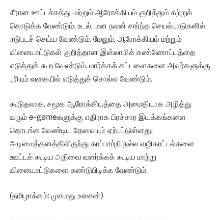
சீரான ஊட்டச்சத்து மற்றும் ஆரோக்கியம் குறித்தும் கற்றுக்
கொடுக்க வேண்டும். உடல், மன நலன் சார்ந்த செயல்பாடுகளில்
ஈடுபடச் செய்ய வேண்டும். மேலும், ஆரோக்கியம் மற்றும்
விளையாட்டுகள் குறித்தான இஸ்லாமிக் கண்ணோட்டத்தை
எடுத்துக் கூற வேண்டும். மார்க்கக் கட்டளைகளை அவர்களுக்கு
புரியும் வகையில் எடுத்துச் சொல்ல வேண்டும்.
கூடுதலாக, சமூக ஆரோக்கியத்தை அமைதியாக அழித்து
வரும் e-gameகளுக்கு எதிராக பிரச்சார இயக்கங்களை
தொடங்க வேண்டிய தேவையும் ஏற்பட்டுள்ளது.
அடிமைத்தனத்திலிருந்து காப்பாற்றி நல்ல வழிகாட்டல்களை
ஊட்டக் கூடிய அறிவை வளர்க்கக் கூடிய மாற்று
விளையாட்டுகளை கண்டுபிடிக்க வேண்டும்.
(தமிழாக்கம்: முகமது உசைன்)