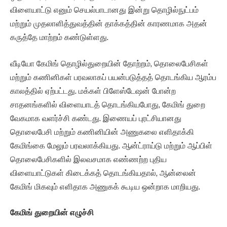
விளையாட்டு எனும் செயல்பாடானது இன்று தொழில்நுட்பம்
மற்றும் முதலாளித்துவத்தின் தாக்கத்தின் காரணமாக அதன்
கருத்தே மாற்றம் கண்டுள்ளது.
வீடியோ கேமிங் தொழில்துறையின் தோற்றம், தொலைபேசிகள்
மற்றும் கணினிகள் பரவலாகப் பயன்படுத்தத் தொடங்கிய ஆரம்ப
காலத்தில் ஏற்பட்டது. மக்கள் பிளேஸ்டேஷன் போன்ற
சாதனங்களில் விளையாடத் தொடங்கியபோது, கேமிங் துறை
வேகமாக வளர்ச்சி கண்டது. இணையப் புரட்சியானது
தொலைபேசி மற்றும் கணினியின் அணுகலை எளிதாக்கி
கேமிங்கை மேலும் பரவலாக்கியது. ஆன்ட்ராய்டு மற்றும் ஆப்பிள்
தொலைபேசிகளில் இலவசமாக எண்ணற்ற புதிய
விளையாட்டுகள் கிடைக்கத் தொடங்கியதால், ஆன்லைன்
கேமிங் மிகவும் எளிதாக அணுகக் கூடிய ஒன்றாக மாறியது.
கேமிங் துறையின் எழுச்சி