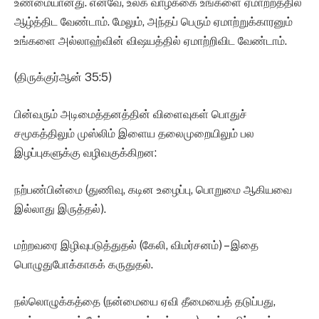
உண்மையானது. எனவே, உலக வாழ்க்கை உங்களை ஏமாற்றத்தில்
ஆழ்த்திட வேண்டாம். மேலும், அந்தப் பெரும் ஏமாற்றுக்காரனும்
உங்களை அல்லாஹ்வின் விஷயத்தில் ஏமாற்றிவிட வேண்டாம்.
(திருக்குர்ஆன் 35:5)
பின்வரும் அடிமைத்தனத்தின் விளைவுகள் பொதுச்
சமூகத்திலும் முஸ்லிம் இளைய தலைமுறையிலும் பல
இழப்புகளுக்கு வழிவகுக்கிறன:
நற்பண்பின்மை (துணிவு, கடின உழைப்பு, பொறுமை ஆகியவை
இல்லாது இருத்தல்).
மற்றவரை இழிவுபடுத்துதல் (கேலி, விமர்சனம்) – இதை
பொழுதுபோக்காகக் கருதுதல்.
நல்லொழுக்கத்தை (நன்மையை ஏவி தீமையைத் தடுப்பது,