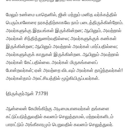
மேலும் உண்மை யாதெனில், ஜின் மற்றும் மனித வர்க்கத்தில்
பெரும்பாலோரை நரகத்திற்காகவே நாம் படைத்திருக்கின்றோம்.
அவர்களுக்கு இதயங்கள் இருக்கின்றன; ஆயினும், அவற்றால்
அவர்கள் சிந்தித்துணர்வதில்லை; அவர்களுக்குக் கண்கள்
இருக்கின்றன; ஆயினும் அவற்றால் அவர்கள் பார்ப்பதில்லை;
அவர்களுக்குக் காதுகள் இருக்கின்றன. ஆயினும் அவற்றால்
அவர்கள் கேட்பதில்லை. அவர்கள் மிருகங்களைப்
போன்றவர்கள்; ஏன் அவற்றை விடவும் அவர்கள் தாழ்ந்தவர்கள்!
அவர்கள்தாம் அலட்சியத்தில் மூழ்கியிருப்பவர்கள்.
(திருக்குர்ஆன் 7:179)
ஆன்லைன் கேமிங்கிற்கு அடிமையானவர்கள் தங்களை
கட்டுப்படுத்துவதில் கவனம் செலுத்தாமல், மற்றவர்களிடம்
பாராட்டும் அங்கீகாரமும் பெறுவதில் கவனம் செலுத்துவர்.