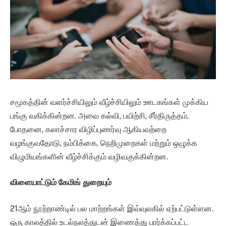
சமூகத்தின் வளர்ச்சியிலும் வீழ்ச்சியிலும் ஊடகங்கள் முக்கிய
பங்கு வகிக்கின்றன. அவை கல்வி, பயிற்சி, சீர்திருத்தம்,
போதனை, கலாச்சார விழிப்புணர்வு ஆகியவற்றை
வழங்குவதோடு, நம்பிக்கை, நெறிமுறைகள் மற்றும் ஒழுக்க
விழுமியங்களின் வீழ்ச்சிக்கும் வழிவகுக்கின்றன.
விளையாட்டும் கேமிங் துறையும்
21ஆம் நூற்றாண்டில் பல மாற்றங்கள் இவ்வுலகில் ஏற்பட்டுள்ளன.
ஒரு காலத்தில் உடல்நலத்துடன் இணைத்து பார்க்கப்பட்ட