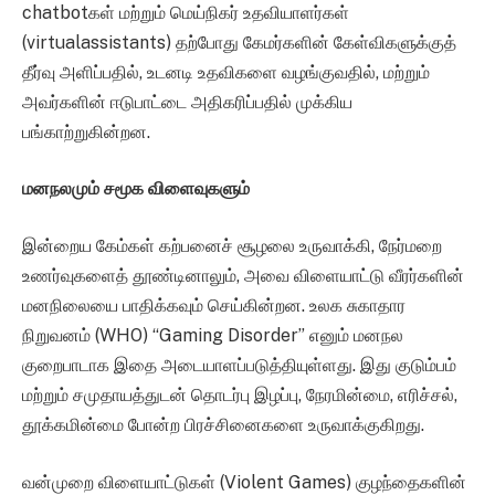
chatbotகள் மற்றும் மெய்நிகர் உதவியாளர்கள்
(virtualassistants) தற்போது கேமர்களின் கேள்விகளுக்குத்
தீர்வு அளிப்பதில், உடனடி உதவிகளை வழங்குவதில், மற்றும்
அவர்களின் ஈடுபாட்டை அதிகரிப்பதில் முக்கிய
பங்காற்றுகின்றன.
மனநலமும் சமூக விளைவுகளும்
இன்றைய கேம்கள் கற்பனைச் சூழலை உருவாக்கி, நேர்மறை
உணர்வுகளைத் தூண்டினாலும், அவை விளையாட்டு வீரர்களின்
மனநிலையை பாதிக்கவும் செய்கின்றன. உலக சுகாதார
நிறுவனம் (WHO) “Gaming Disorder” எனும் மனநல
குறைபாடாக இதை அடையாளப்படுத்தியுள்ளது. இது குடும்பம்
மற்றும் சமுதாயத்துடன் தொடர்பு இழப்பு, நேரமின்மை, எரிச்சல்,
தூக்கமின்மை போன்ற பிரச்சினைகளை உருவாக்குகிறது.
வன்முறை விளையாட்டுகள் (Violent Games) குழந்தைகளின்