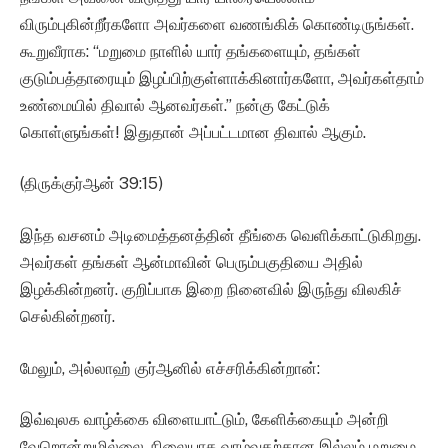
விரும்புகின்றீர்களோ அவர்களை வணங்கிக் கொண்டிருங்கள்.
கூறுவீராக: “மறுமை நாளில் யார் தங்களையும், தங்கள்
குடும்பத்தாரையும் இழப்பிற்குள்ளாக்கினார்களோ, அவர்கள்தாம்
உண்மையில் திவால் ஆனவர்கள்.” நன்கு கேட்டுக்
கொள்ளுங்கள்! இதுதான் அப்பட்டமான திவால் ஆகும்.
(திருக்குர்ஆன் 39:15)
இந்த வசனம் அடிமைத்தனத்தின் தீங்கை வெளிக்காட்டுகிறது.
அவர்கள் தங்கள் ஆன்மாவின் பெரும்பகுதியை அதில்
இழக்கின்றனர். குறிப்பாக இறை நினைவில் இருந்து விலகிச்
செல்கின்றனர்.
மேலும், அல்லாஹ் குர்ஆனில் எச்சரிக்கின்றான்:
இவ்வுலக வாழ்க்கை விளையாட்டும், கேளிக்கையும் அன்றி
வேறொன்றுமில்லை. நிலையாக வாழ்வதற்கான இல்லம் மறுமை