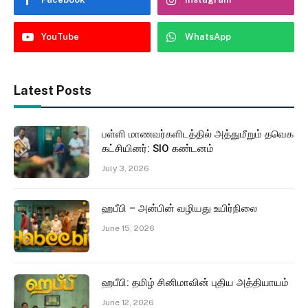
YouTube
WhatsApp
Latest Posts
பள்ளி மாணவர்களிடத்தில் அத்துமீறும் தவெக
கட்சியினர்: SIO கண்டனம்
July 3, 2026
ஹபீபி – அன்பின் வழியது உயிர்நிலை
June 15, 2026
ஹபீபி: தமிழ் சினிமாவின் புதிய அத்தியாயம்
June 12, 2026