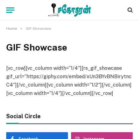
»
Home
GIF Showcase
GIF Showcase
[vc_row][vc_column width=”1/4″][rs_gif_showcase
gif_url=”https://giphy.com/embed/xUn3BYvBNBirytnc
C4″][/vc_column][vc_column width=”1/2″][/vc_column]
[vc_column width=”1/4″][/vc_column][/vc_row]
Social Circle
Facebook
Instagram