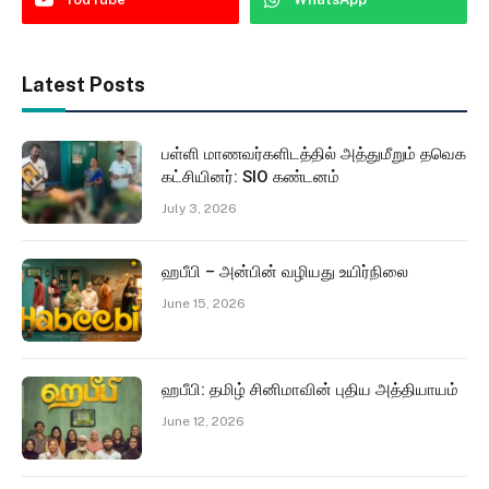
Latest Posts
பள்ளி மாணவர்களிடத்தில் அத்துமீறும் தவெக
கட்சியினர்: SIO கண்டனம்
July 3, 2026
ஹபீபி – அன்பின் வழியது உயிர்நிலை
June 15, 2026
ஹபீபி: தமிழ் சினிமாவின் புதிய அத்தியாயம்
June 12, 2026