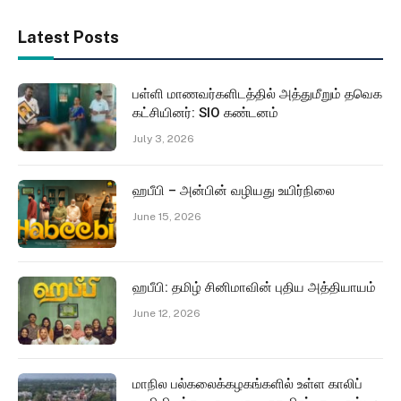
Latest Posts
பள்ளி மாணவர்களிடத்தில் அத்துமீறும் தவெக
கட்சியினர்: SIO கண்டனம்
July 3, 2026
ஹபீபி – அன்பின் வழியது உயிர்நிலை
June 15, 2026
ஹபீபி: தமிழ் சினிமாவின் புதிய அத்தியாயம்
June 12, 2026
மாநில பல்கலைக்கழகங்களில் உள்ள காலிப்