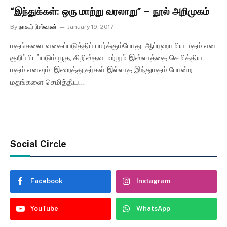
“இந்துக்கள்: ஒரு மாற்று வரலாறு” – நூல் அறிமுகம்
By
நாகூர் ரிஸ்வான்
January 19, 2017
மதங்களை வகைப்படுத்திப் பார்க்கும்போது, ஆப்ரஹாமிய மதம் என
குறிப்பிடப்படும் யூத, கிறிஸ்தவ மற்றும் இஸ்லாத்தை செமித்திய
மதம் எனவும், இறைத்தூதர்கள் இல்லாத இந்துமதம் போன்ற
மதங்களை செமித்திய…
Social Circle
Facebook
Instagram
YouTube
WhatsApp