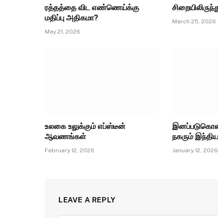
ரத்தத்தை விட எண்ணெய்க்கு
சிறையிலிருந்து
மதிப்பு அதிகமா?
March 25, 2026
May 21, 2026
உலகை உலுக்கும் எப்ஸ்டீன்
இனப்படுகொ
ஆவணங்கள்
நகரும் இந்தி
February 12, 2026
January 12, 202
LEAVE A REPLY