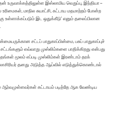
ன் உருவாக்கத்திலுள்ள இஸ்லாமிய வெறுப்பு, இந்தியா –
 உரிமைகள், மாநில சுயாட்சி, கட்டாய மதமாற்றம் போன்ற
ு உள்ளாக்கப்படும் இட ஒதுக்கீடு’ எனும் தலைப்பிலான
.
ன்மையருக்கான சட்டப் பாதுகாப்பின்மை, பசுப் பாதுகாப்புச்
ச் சட்டங்களும் எவ்வாறு முஸ்லிம்களை பாதிக்கிறது என்பது
ுத்தங்கள் மூலம் எப்படி முஸ்லிம்கள் இரண்டாம் தரக்
ூலாசிரியர் தனது அடுத்த ஆய்வில் எடுத்துக்கொண்டால்
ம் ஆர்வமுள்ளவர்கள் கட்டாயம் படித்தே ஆக வேண்டிய