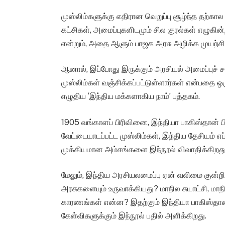
முஸ்லிம்களுக்கு எதிரான வெறுப்பு சூழ்ந்த தற்கா
கட்சிகள், அமைப்புகளிடமும் சில குரல்கள் எழுகின
என்றும், அதை ஆளும் பாஜக அரசு அழிக்க முயற்சிப
ஆனால், இப்போது இருக்கும் அரசியல் அமைப்புச் சட
முஸ்லிம்கள் வஞ்சிக்கப்பட்டுள்ளார்கள் என்பதை 
எழுதிய ‘இந்திய மக்களாகிய நாம்’ புத்தகம்.
1905 வங்காளப் பிரிவினை, இந்தியா பாகிஸ்தான் பிர
வேட்டையாடப்பட்ட முஸ்லிம்கள், இந்திய தேசியம் எ
முக்கியமான அம்சங்களை இந்நூல் விவாதிக்கிறது
மேலும், இந்திய அரசியலமைப்பு ஏன் வலிமை குன்ற
அரசுகளையும் உருவாக்கியது? மாநில சுயாட்சி, மா
காரணங்கள் என்ன? இதற்கும் இந்தியா பாகிஸ்தான
கேள்விகளுக்கும் இந்நூல் பதில் அளிக்கிறது.