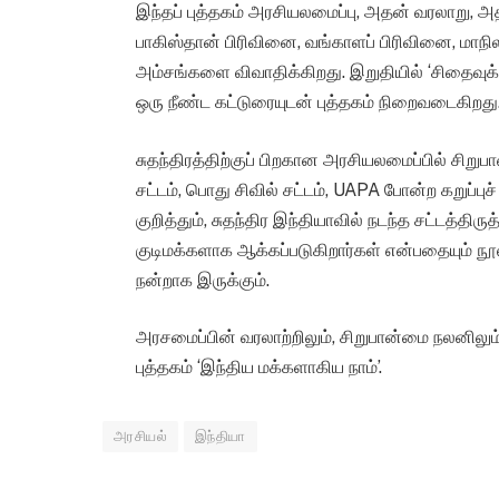
இந்தப் புத்தகம் அரசியலமைப்பு, அதன் வரலாறு, அத
பாகிஸ்தான் பிரிவினை, வங்காளப் பிரிவினை, மாநில
அம்சங்களை விவாதிக்கிறது. இறுதியில் ‘சிதைவுக்க
ஒரு நீண்ட கட்டுரையுடன் புத்தகம் நிறைவடைகிறது
சுதந்திரத்திற்குப் பிறகான அரசியலமைப்பில் சிறுபா
சட்டம், பொது சிவில் சட்டம், UAPA போன்ற கறுப்பு
குறித்தும், சுதந்திர இந்தியாவில் நடந்த சட்டத்திர
குடிமக்களாக ஆக்கப்படுகிறார்கள் என்பதையும் ந
நன்றாக இருக்கும்.
அரசமைப்பின் வரலாற்றிலும், சிறுபான்மை நலனிலு
புத்தகம் ‘இந்திய மக்களாகிய நாம்’.
அரசியல்
இந்தியா