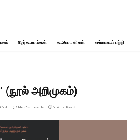
்கள்
நேர்காணல்கள்
காணொளிகள்
எங்களைப் பற்றி
’ (நூல் அறிமுகம்)
2024
No Comments
2 Mins Read