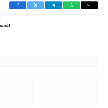
Facebook
Twitter
Telegram
WhatsApp
Email
ாணவர்)