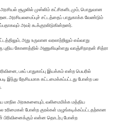
ல அரசியல் சூழலில் முஸ்லிம் கட்சிகளிடமும், பொதுவான
்றன. அரசியலமைப்புச் சட்டத்தைப் பாதுகாக்க வேண்டும்
்பதாகவும் அவர் கூக்குரலிடுகின்றனர்.
்டத்திலும், அது உருவான வரலாற்றிலும் எவ்வாறு
ஒரு புதிய கோணத்தில் அணுகியுள்ளது வாஞ்சிநாதன் சித்ரா
ிவினை, பசுப் பாதுகாப்பு இயக்கம் என்ற பெயரில்
ப்படி இந்து தேசியமாக கட்டமைக்கப்பட்டது போன்ற பல
.
ிய மாநில அரசுகளையும், வலிமைமிக்க மத்திய
நில உரிமைகள் போன்ற குரல்கள் மழுங்கடிக்கப்பட்டதற்கான
் பிரிவினைக்கும் என்ன தொடர்பு போன்ற