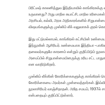
பிரிட்டீஷ் காலனித்துவ இந்தியாவில் காங்கிரசுக்கு
உருவானது? அது மாநில சுயாட்சி, மாநில உரிமைகள், ச
அரசியல், கல்வி, அரசு அதிகாரங்களில் சிறுபான்ம
விஷயங்களுக்கு முஸ்லிம் லீக் வலுவாகக் குரல் க
இது மட்டுமல்லாமல், காங்கிரஸ் கட்சியின் உண்மை
இந்நூலின் ஆசிரியர். உண்மையாக இந்தியா – பாகிஸ்
தலைவர்களுமே காரணம் என்றும் குறிப்பிடும் நூலா
அமைப்பில் சிறுபான்மையினருக்கு உரிய சட்ட பாதுகா
என வாதிடுகிறார்.
முஸ்லிம் லீக்கின் கோரிக்கைகளுக்கு காங்கிரஸ
கோரிக்கையை அவர்கள் முன்வைத்தார்கள். இவ்வி
நூலாசிரியர் வாஞ்சிநாதன். அதே சமயம், 1937ல் 
என்பதையும் குறிப்பிட்டுள்ளார்.