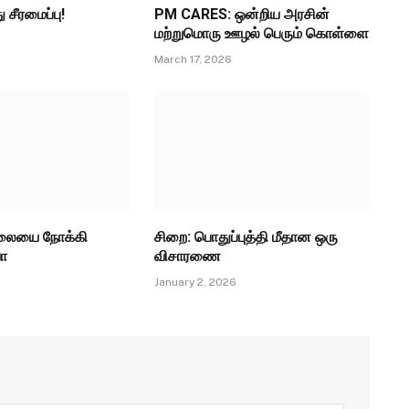
 சீரமைப்பு!
PM CARES: ஒன்றிய அரசின்
மற்றுமொரு ஊழல் பெரும் கொள்ளை
March 17, 2026
லையை நோக்கி
சிறை: பொதுப்புத்தி மீதான ஒரு
யா
விசாரணை
6
January 2, 2026