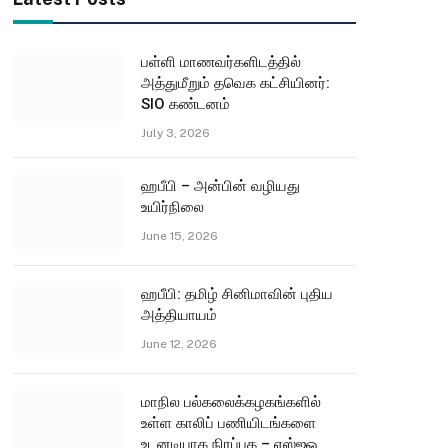
பள்ளி மாணவர்களிடத்தில்
அத்துமீறும் தவெக கட்சியினர்:
SIO கண்டனம்
July 3, 2026
ஹபீபி – அன்பின் வழியது
உயிர்நிலை
June 15, 2026
ஹபீபி: தமிழ் சினிமாவின் புதிய
அத்தியாயம்
June 12, 2026
மாநில பல்கலைக்கழகங்களில்
உள்ள காலிப் பணியிடங்களை
உடனடியாக நிரப்புக – எஸ்ஐஓ