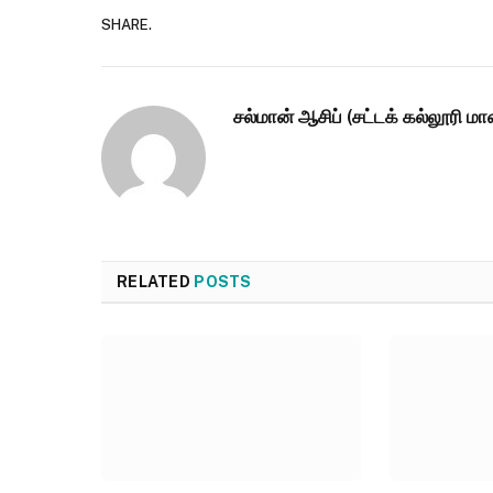
SHARE.
சல்மான் ஆசிப் (சட்டக் கல்லூரி ம
RELATED
POSTS