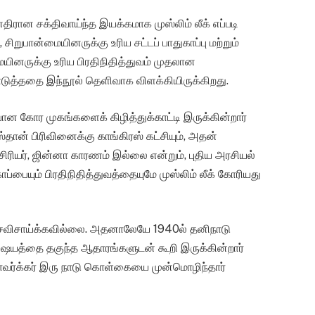
 எதிரான சக்திவாய்ந்த இயக்கமாக முஸ்லிம் லீக் எப்படி
ிறுபான்மையினருக்கு உரிய சட்டப் பாதுகாப்பு மற்றும்
ையினருக்கு உரிய பிரதிநிதித்துவம் முதலான
ொடுத்ததை இந்நூல் தெளிவாக விளக்கியிருக்கிறது.
யான கோர முகங்களைக் கிழித்துக்காட்டி இருக்கின்றார்
தான் பிரிவினைக்கு காங்கிரஸ் கட்சியும், அதன்
சிரியர், ஜின்னா காரணம் இல்லை என்றும், புதிய அரசியல்
ப்பையும் பிரதிநிதித்துவத்தையுமே முஸ்லிம் லீக் கோரியது
் செவிசாய்க்கவில்லை. அதனாலேயே 1940ல் தனிநாடு
ஷயத்தை தகுந்த ஆதாரங்களுடன் கூறி இருக்கின்றார்
சாவர்க்கர் இரு நாடு கொள்கையை முன்மொழிந்தார்