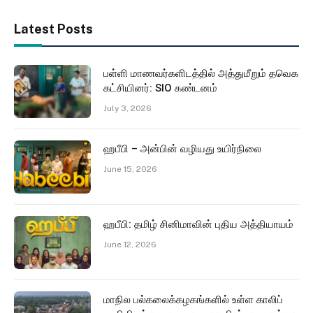
Latest Posts
பள்ளி மாணவர்களிடத்தில் அத்துமீறும் தவெக
கட்சியினர்: SIO கண்டனம்
July 3, 2026
ஹபீபி – அன்பின் வழியது உயிர்நிலை
June 15, 2026
ஹபீபி: தமிழ் சினிமாவின் புதிய அத்தியாயம்
June 12, 2026
மாநில பல்கலைக்கழகங்களில் உள்ள காலிப்