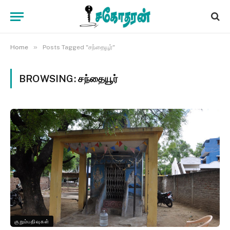
»
Home
Posts Tagged "சந்தையூர்"
BROWSING:
சந்தையூர்
குறும்பதிவுகள்