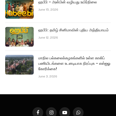
ஹபீபி – அன்பின் வழியது உயிர்நிலை
June 15, 2026
ஹபீபி: தமிழ் சினிமாவின் புதிய அத்தியாயம்
June 12, 2026
மாநில பல்கலைக்கழகங்களில் உள்ள காலிப்
பணியிடங்களை உடனடியாக நிரப்புக – எஸ்ஐஓ
கோரிக்கை!
June 3, 2026
Facebook
Instagram
YouTube
WhatsApp