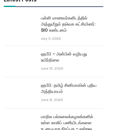
பள்ளி மாணவர்களிடத்தில்
அத்துமீறும் தவெக கட்சியினர்:
SIO கண்டனம்
July 3, 2026
ஹபீபி – அன்பின் வழியது
உயிர்நிலை
June 15, 2026
ஹபீபி: தமிழ் சினிமாவின் புதிய
அத்தியாயம்
June 12, 2026
மாநில பல்கலைக்கழகங்களில்
உள்ள காலிப் பணியிடங்களை
உடனடியாக நிரப்புக – எஸ்ஐஓ