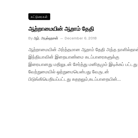
கட்டுரைகள்
ஆற்றாமையின் ஆறாம் தேதி
By
ஆர். அபுல்ஹசன்
December 6, 2018
ஆற்றாமையின் அர்த்தமான ஆறாம் தேதி அந்த நாளில்தான
இந்தியாவின் இறையாண்மை கடப்பாரைகளுக்கு
இரையானது மதிலுடன் சேர்த்து மனிதமும் இடிக்கப் பட்டது
வேற்றுமையில் ஒற்றுமையென்பது வேருடன்
பிடுங்கியெறியப்பட்டது கதறலும்,கடப்பாறையின்…