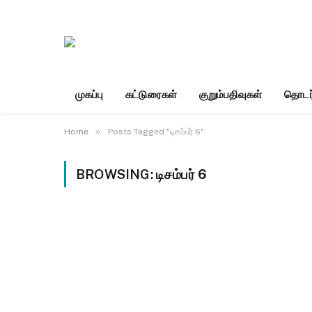
முகப்பு
கட்டுரைகள்
குறும்பதிவுகள்
தொடர
»
Home
Posts Tagged "டிசம்பர் 6"
BROWSING:
டிசம்பர் 6