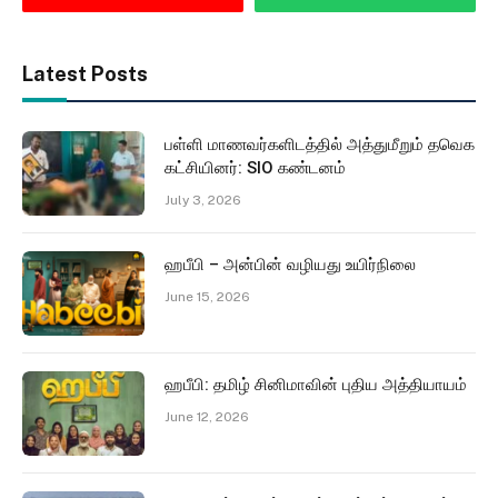
Latest Posts
பள்ளி மாணவர்களிடத்தில் அத்துமீறும் தவெக
கட்சியினர்: SIO கண்டனம்
July 3, 2026
ஹபீபி – அன்பின் வழியது உயிர்நிலை
June 15, 2026
ஹபீபி: தமிழ் சினிமாவின் புதிய அத்தியாயம்
June 12, 2026