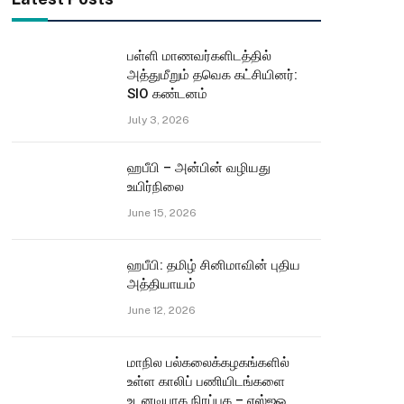
பள்ளி மாணவர்களிடத்தில்
அத்துமீறும் தவெக கட்சியினர்:
SIO கண்டனம்
July 3, 2026
ஹபீபி – அன்பின் வழியது
உயிர்நிலை
June 15, 2026
ஹபீபி: தமிழ் சினிமாவின் புதிய
அத்தியாயம்
June 12, 2026
மாநில பல்கலைக்கழகங்களில்
உள்ள காலிப் பணியிடங்களை
உடனடியாக நிரப்புக – எஸ்ஐஓ