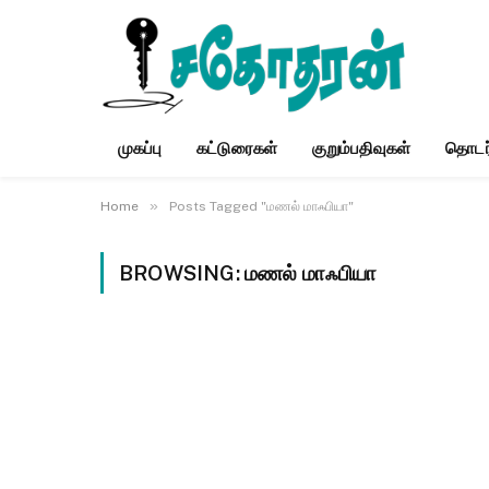
முகப்பு
கட்டுரைகள்
குறும்பதிவுகள்
தொடர
»
Home
Posts Tagged "மணல் மாஃபியா"
BROWSING:
மணல் மாஃபியா