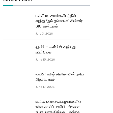
பள்ளி மாணவர்களிடத்தில்
அத்துமீறும் தவெக கட்சியினர்:
SIO கண்டனம்
July 3, 2026
ஹபீபி – அன்பின் வழியது
உயிர்நிலை
June 15, 2026
ஹபீபி: தமிழ் சினிமாவின் புதிய
அத்தியாயம்
June 12, 2026
மாநில பல்கலைக்கழகங்களில்
உள்ள காலிப் பணியிடங்களை
உடனடியாக நிரப்புக – எஸ்ஐஓ