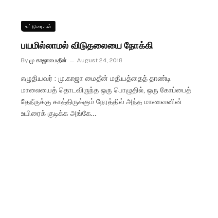
கட்டுரைகள்
பயமில்லாமல் விடுதலையை நோக்கி
By
மு காஜாமைதீன்
August 24, 2018
எழுதியவர் : மு.காஜா மைதீன் மதியத்தைத் தாண்டி
மாலையைத் தொடவிருந்த ஒரு பொழுதில், ஒரு கோப்பைத்
தேநீருக்கு காத்திருக்கும் நேரத்தில் அந்த மாணவனின்
உயிரைக் குடிக்க அங்கே…