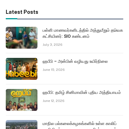
Latest Posts
பள்ளி மாணவர்களிடத்தில் அத்துமீறும் தவெக
கட்சியினர்: SIO கண்டனம்
July 3, 2026
ஹபீபி – அன்பின் வழியது உயிர்நிலை
June 15, 2026
ஹபீபி: தமிழ் சினிமாவின் புதிய அத்தியாயம்
June 12, 2026
மாநில பல்கலைக்கழகங்களில் உள்ள காலிப்