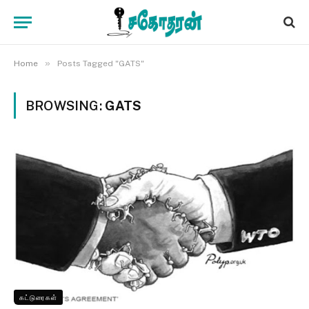
»
Home
Posts Tagged "GATS"
BROWSING:
GATS
கட்டுரைகள்