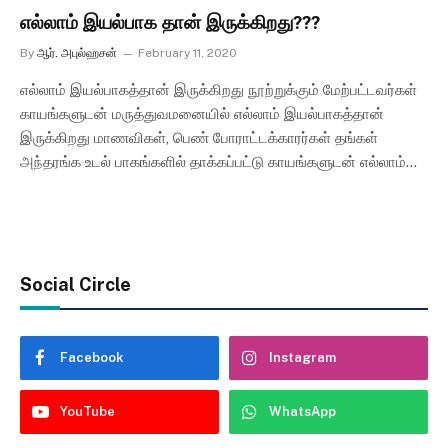
எல்லாம் இயல்பாக தான் இருக்கிறது???
By
ஆர். அபுல்ஹசன்
February 11, 2020
எல்லாம் இயல்பாகத்தான் இருக்கிறது நூற்றுக்கும் மேற்பட்டவர்கள்
காயங்களுடன் மருத்துவமனையில் எல்லாம் இயல்பாகத்தான்
இருக்கிறது மாணவிகள், பெண் போராட்டக்காரர்கள் தங்கள்
அந்தரங்க உடல் பாகங்களில் தாக்கப்பட்டு காயங்களுடன் எல்லாம்…
Social Circle
Facebook
Instagram
YouTube
WhatsApp