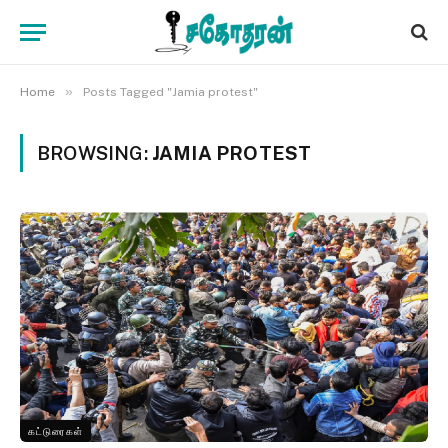
»
Home
Posts Tagged "Jamia protest"
BROWSING:
JAMIA PROTEST
கட்டுரைகள்