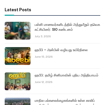
Latest Posts
பள்ளி மாணவர்களிடத்தில் அத்துமீறும் தவெக
கட்சியினர்: SIO கண்டனம்
July 3, 2026
ஹபீபி – அன்பின் வழியது உயிர்நிலை
June 15, 2026
ஹபீபி: தமிழ் சினிமாவின் புதிய அத்தியாயம்
June 12, 2026
மாநில பல்கலைக்கழகங்களில் உள்ள காலிப்