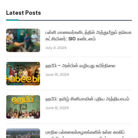
Latest Posts
பள்ளி மாணவர்களிடத்தில் அத்துமீறும் தவெக
கட்சியினர்: SIO கண்டனம்
July 3, 2026
ஹபீபி – அன்பின் வழியது உயிர்நிலை
June 15, 2026
ஹபீபி: தமிழ் சினிமாவின் புதிய அத்தியாயம்
June 12, 2026
மாநில பல்கலைக்கழகங்களில் உள்ள காலிப்