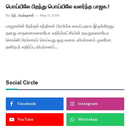
பொய்யிலே பிறந்து பொய்யிலே வளர்ந்த பாஜக.!
By
ஆர். அபுல்ஹசன்
May 11, 2018
பாஜகவின் தேர்தல் உத்திகள் பிரமிக்க வைப்பதாக இருக்கிறது.
தனது சாதனைகளையோ எதிர்க்கட்சியின் தவறுகளையோ
சொல்லி பிரச்சாரம் செய்வது ஒரு வகை. விமர்சனம் மூலமோ,
தனிநபர் எதிர்ப்பு விமர்சனம்…
Social Circle
Facebook
Instagram
YouTube
WhatsApp