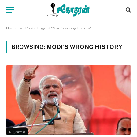
»
Home
Posts Tagged "Modi’s wrong history"
BROWSING:
MODI’S WRONG HISTORY
கட்டுரைகள்