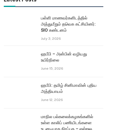
பள்ளி மாணவர்களிடத்தில்
அத்துமீறும் தவெக கட்சியினர்:
SIO கண்டனம்
July 3, 2026
ஹபீபி – அன்பின் வழியது
உயிர்நிலை
June 15, 2026
ஹபீபி: தமிழ் சினிமாவின் புதிய
அத்தியாயம்
June 12, 2026
மாநில பல்கலைக்கழகங்களில்
உள்ள காலிப் பணியிடங்களை
உடனடியாக நிரப்புக – எஸ்ஐஓ