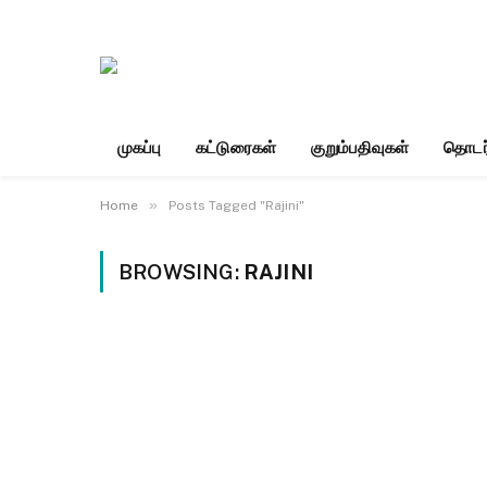
முகப்பு
கட்டுரைகள்
குறும்பதிவுகள்
தொடர
»
Home
Posts Tagged "Rajini"
BROWSING:
RAJINI