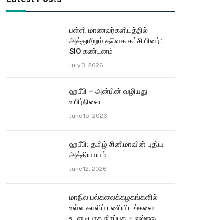
பள்ளி மாணவர்களிடத்தில்
அத்துமீறும் தவெக கட்சியினர்:
SIO கண்டனம்
July 3, 2026
ஹபீபி – அன்பின் வழியது
உயிர்நிலை
June 15, 2026
ஹபீபி: தமிழ் சினிமாவின் புதிய
அத்தியாயம்
June 12, 2026
மாநில பல்கலைக்கழகங்களில்
உள்ள காலிப் பணியிடங்களை
உடனடியாக நிரப்புக – எஸ்ஐஓ