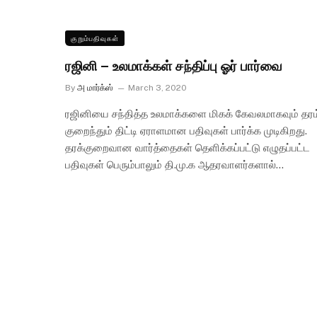
குறும்பதிவுகள்
ரஜினி – உலமாக்கள் சந்திப்பு ஓர் பார்வை
By
அ மார்க்ஸ்
March 3, 2020
ரஜினியை சந்தித்த உலமாக்களை மிகக் கேவலமாகவும் தரம
குறைந்தும் திட்டி ஏராளமான பதிவுகள் பார்க்க முடிகிறது.
தரக்குறைவான வார்த்தைகள் தெளிக்கப்பட்டு எழுதப்பட்ட
பதிவுகள் பெரும்பாலும் தி.மு.க ஆதரவாளர்களால்…