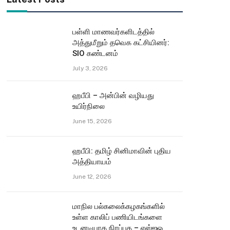
பள்ளி மாணவர்களிடத்தில்
அத்துமீறும் தவெக கட்சியினர்:
SIO கண்டனம்
July 3, 2026
ஹபீபி – அன்பின் வழியது
உயிர்நிலை
June 15, 2026
ஹபீபி: தமிழ் சினிமாவின் புதிய
அத்தியாயம்
June 12, 2026
மாநில பல்கலைக்கழகங்களில்
உள்ள காலிப் பணியிடங்களை
உடனடியாக நிரப்புக – எஸ்ஐஓ