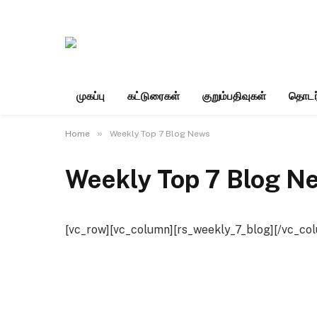
முகப்பு
கட்டுரைகள்
குறும்பதிவுகள்
தொடர
»
Home
Weekly Top 7 Blog News
Weekly Top 7 Blog N
[vc_row][vc_column][rs_weekly_7_blog][/vc_co