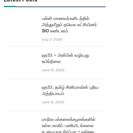
பள்ளி மாணவர்களிடத்தில்
அத்துமீறும் தவெக கட்சியினர்:
SIO கண்டனம்
July 3, 2026
ஹபீபி – அன்பின் வழியது
உயிர்நிலை
June 15, 2026
ஹபீபி: தமிழ் சினிமாவின் புதிய
அத்தியாயம்
June 12, 2026
மாநில பல்கலைக்கழகங்களில்
உள்ள காலிப் பணியிடங்களை
உடனடியாக நிரப்புக – எஸ்ஐஓ