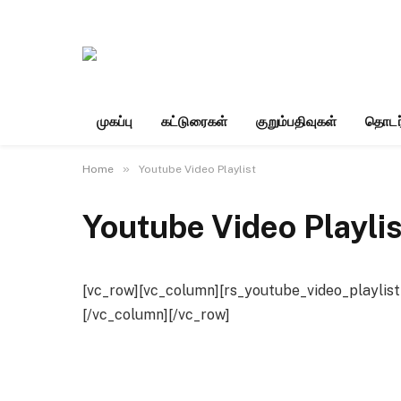
முகப்பு
கட்டுரைகள்
குறும்பதிவுகள்
தொடர
»
Home
Youtube Video Playlist
Youtube Video Playlis
[vc_row][vc_column][rs_youtube_video_playl
[/vc_column][/vc_row]