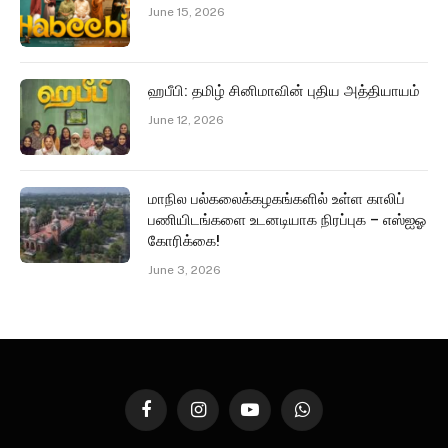
June 15, 2026
ஹபீபி: தமிழ் சினிமாவின் புதிய அத்தியாயம்
June 12, 2026
மாநில பல்கலைக்கழகங்களில் உள்ள காலிப்
பணியிடங்களை உடனடியாக நிரப்புக – எஸ்ஐஓ
கோரிக்கை!
June 3, 2026
Facebook
Instagram
YouTube
WhatsApp