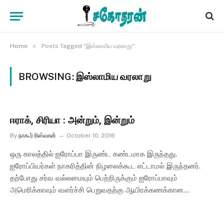
»
Home
Posts Tagged "இஸ்லாமிய வரலாறு"
BROWSING:
இஸ்லாமிய வரலாறு
ஈராக், சிரியா : அன்றும், இன்றும்
By
நாகூர் ரிஸ்வான்
October 10, 2016
ஒரு காலத்தில் ஐரோப்பா இருண்ட கண்டமாக இருந்தது.
ஐரோப்பியர்கள் நாகரித்தின் நிழலைக்கூட எட்டாமல் இருந்தனர்.
தற்போது சர்வ வல்லமையும் பெற்றிருக்கும் ஐரோப்பாவும்
அமெரிக்காவும் வளர்ச்சி பெறுவதற்கு ஆயிரக்கணக்கான…