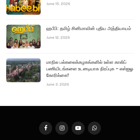
June 15, 2026
ஹபீபி: தமிழ் சினிமாவின் புதிய அத்தியாயம்
June 12, 2026
மாநில பல்கலைக்கழகங்களில் உள்ள காலிப்
பணியிடங்களை உடனடியாக நிரப்புக – எஸ்ஐஓ
கோரிக்கை!
June 3, 2026
Facebook
Instagram
YouTube
WhatsApp