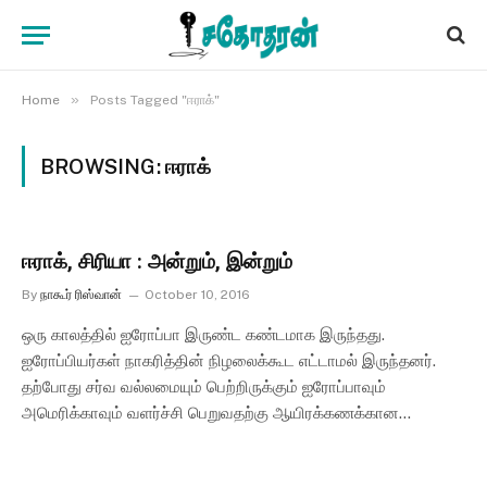
»
Home
Posts Tagged "ஈராக்"
BROWSING:
ஈராக்
ஈராக், சிரியா : அன்றும், இன்றும்
By
நாகூர் ரிஸ்வான்
October 10, 2016
ஒரு காலத்தில் ஐரோப்பா இருண்ட கண்டமாக இருந்தது.
ஐரோப்பியர்கள் நாகரித்தின் நிழலைக்கூட எட்டாமல் இருந்தனர்.
தற்போது சர்வ வல்லமையும் பெற்றிருக்கும் ஐரோப்பாவும்
அமெரிக்காவும் வளர்ச்சி பெறுவதற்கு ஆயிரக்கணக்கான…