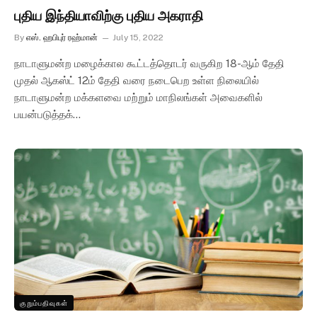
புதிய இந்தியாவிற்கு புதிய அகராதி
By
எஸ். ஹபிபுர் ரஹ்மான்
July 15, 2022
நாடாளுமன்ற மழைக்கால கூட்டத்தொடர் வருகிற 18-ஆம் தேதி
முதல் ஆகஸ்ட் 12ம் தேதி வரை நடைபெற உள்ள நிலையில்
நாடாளுமன்ற மக்களவை மற்றும் மாநிலங்கள் அவைகளில்
பயன்படுத்தக்…
குறும்பதிவுகள்