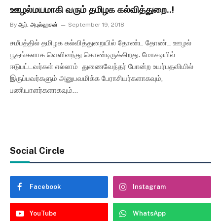
ஊழல்மயமாகி வரும் தமிழக கல்வித்துறை..!
By
ஆர். அபுல்ஹசன்
September 19, 2018
சமீபத்தில் தமிழக கல்வித்துறையில் தோண்ட தோண்ட ஊழல்
பூதங்களாக வெளிவந்து கொண்டிருக்கிறது. மோசடியில்
ஈடுபட்டவர்கள் எல்லாம் துணைவேந்தர் போன்ற உயர்பதவியில்
இருப்பவர்களும் அனுபவமிக்க பேராசியர்களாகவும்,
பணியாளர்களாகவும்…
Social Circle
Facebook
Instagram
YouTube
WhatsApp