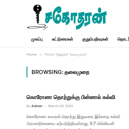
முகப்பு
கட்டுரைகள்
குறும்பதிவுகள்
தொடர
»
Home
Posts Tagged "தலைமுறை"
BROWSING:
தலைமுறை
கொரோனா தொற்றுக்கு பின்னால் கல்வி
By
Admin
March 29, 2021
கொரோனா வைரஸ் தொற்று இதுவரை இல்லாத கல்வி
அவசரநிலையை ஏற்படுத்தியுள்ளது, 9.7 மில்லியன்