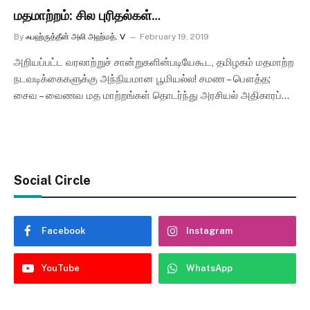
மதமாற்றம்: சில புரிதல்கள்…
By
ஃபஹ்ருத்தீன் அலி அஹ்மத். V
February 19, 2019
அறியப்பட்ட வரலாற்றுச் சான்றுகளின்படியேகூட, தமிழகம் மதமாற்ற
நடவடிக்கைகளுக்கு அந்நியமான பூமியல்ல! சமண – பௌத்த;
சைவ – வைணவ மத மாற்றங்கள் தொடர்ந்து அரசியல் அதிகாரப்…
Social Circle
Facebook
Instagram
YouTube
WhatsApp