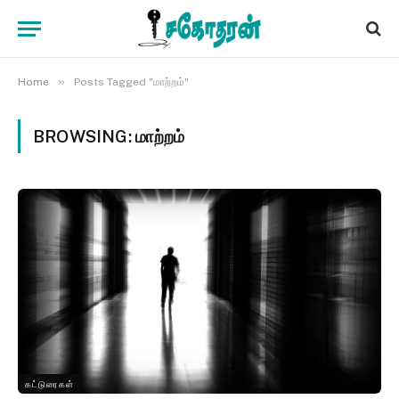
»
Home
Posts Tagged "மாற்றம்"
BROWSING:
மாற்றம்
கட்டுரைகள்