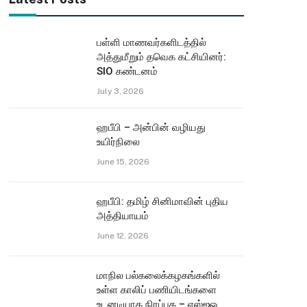
பள்ளி மாணவர்களிடத்தில்
அத்துமீறும் தவெக கட்சியினர்:
SIO கண்டனம்
July 3, 2026
ஹபீபி – அன்பின் வழியது
உயிர்நிலை
June 15, 2026
ஹபீபி: தமிழ் சினிமாவின் புதிய
அத்தியாயம்
June 12, 2026
மாநில பல்கலைக்கழகங்களில்
உள்ள காலிப் பணியிடங்களை
உடனடியாக நிரப்புக – எஸ்ஐஓ