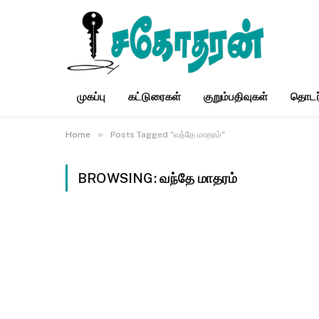
முகப்பு
கட்டுரைகள்
குறும்பதிவுகள்
தொடர
»
Home
Posts Tagged "வந்தே மாதரம்"
BROWSING:
வந்தே மாதரம்