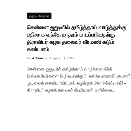
குறும்பதிவுகள்
சென்னை ஐஐடியில் தமிழ்த்தாய் வாழ்த்துக்கு
பதிலாக வந்தே மாதரம் பாடப்படுவதற்கு
திராவிடர் கழக தலைவர் வீரமணி கடும்
கண்டனம்
By
Admin
August 3, 2019
சென்னை ஐஐடியில் தமிழ்த்தாய் வாழ்த்தை நீக்கி
இஸ்லாமியர்களை இழிவுபடுத்தும் ‘வந்தே மாதரம்‘ பாடலா?
முடிவைக் கைவிடாவிட்டால் வழக்குத் தொடுக்கப்படும்! –
திராவிடர் கழகத் தலைவர் கி.வீரமணி அறிக்கை…