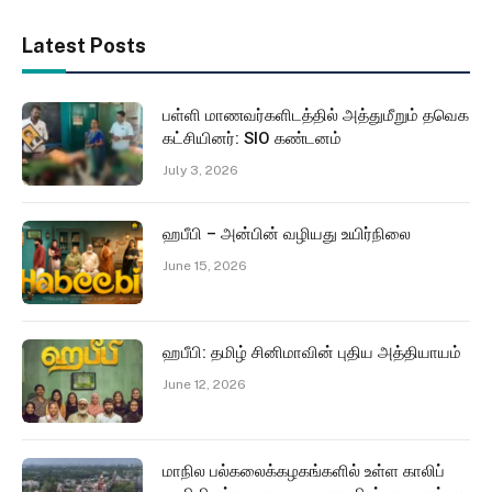
Latest Posts
பள்ளி மாணவர்களிடத்தில் அத்துமீறும் தவெக
கட்சியினர்: SIO கண்டனம்
July 3, 2026
ஹபீபி – அன்பின் வழியது உயிர்நிலை
June 15, 2026
ஹபீபி: தமிழ் சினிமாவின் புதிய அத்தியாயம்
June 12, 2026
மாநில பல்கலைக்கழகங்களில் உள்ள காலிப்