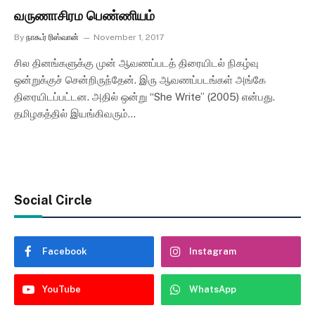
வருணாசிரம பெண்ணியம்
By
நாகூர் ரிஸ்வான்
November 1, 2017
சில தினங்களுக்கு முன் ஆவணப்படத் திரையிடல் நிகழ்வு
ஒன்றுக்குச் சென்றிருந்தேன். இரு ஆவணப்படங்கள் அங்கே
திரையிடப்பட்டன. அதில் ஒன்று “She Write” (2005) என்பது.
தமிழகத்தில் இயங்கிவரும்…
Social Circle
Facebook
Instagram
YouTube
WhatsApp