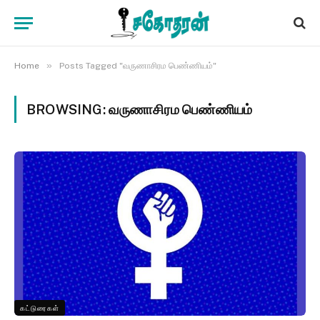
»
Home
Posts Tagged "வருணாசிரம பெண்ணியம்"
BROWSING:
வருணாசிரம பெண்ணியம்
கட்டுரைகள்