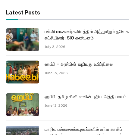
Latest Posts
பள்ளி மாணவர்களிடத்தில் அத்துமீறும் தவெக
கட்சியினர்: SIO கண்டனம்
July 3, 2026
ஹபீபி – அன்பின் வழியது உயிர்நிலை
June 15, 2026
ஹபீபி: தமிழ் சினிமாவின் புதிய அத்தியாயம்
June 12, 2026
மாநில பல்கலைக்கழகங்களில் உள்ள காலிப்