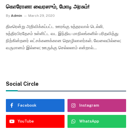
கொரோனா வைரஸும், மோடி அரசும்!
By
Admin
March 29, 2020
திடீரென்று அறிவிக்கப்பட்ட ஊரங்கு உத்தரவால் டெல்லி,
உத்திரபிரதேசம் உள்ளிட்ட வட இந்திய மாநிலங்களில் பரிதவித்து
நிற்கின்றனர் லட்சக்கணக்கான தொழிலாளர்கள். வேலையில்லை;
வருமானம் இல்லை; ஊருக்கு செல்லலாம் என்றால்…
Social Circle
Facebook
Instagram
YouTube
WhatsApp