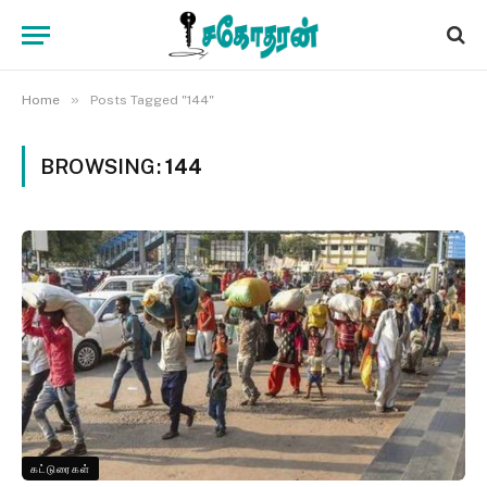
»
Home
Posts Tagged "144"
BROWSING:
144
கட்டுரைகள்