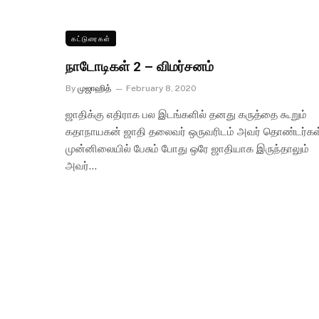
கட்டுரைகள்
நாடோடிகள் 2 – விமர்சனம்
By
முஜாஹித்
February 8, 2020
ஜாதிக்கு எதிராக பல இடங்களில் தனது கருத்தை கூறும்
கதாநாயகன் ஜாதி தலைவர் ஒருவரிடம் அவர் தொண்டர்கள
முன்னிலையில் பேசும் போது ஒரே ஜாதியாக இருந்தாலும்
அவர்…