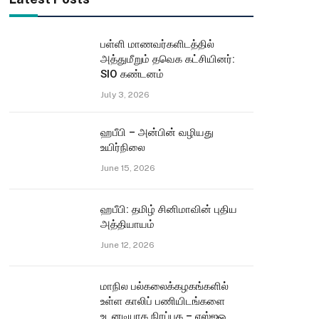
பள்ளி மாணவர்களிடத்தில்
அத்துமீறும் தவெக கட்சியினர்:
SIO கண்டனம்
July 3, 2026
ஹபீபி – அன்பின் வழியது
உயிர்நிலை
June 15, 2026
ஹபீபி: தமிழ் சினிமாவின் புதிய
அத்தியாயம்
June 12, 2026
மாநில பல்கலைக்கழகங்களில்
உள்ள காலிப் பணியிடங்களை
உடனடியாக நிரப்புக – எஸ்ஐஓ