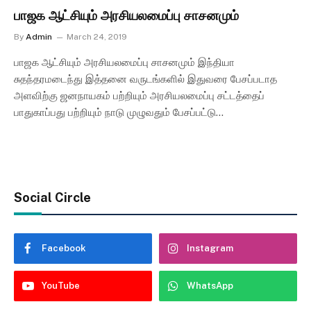
பாஜக ஆட்சியும் அரசியலமைப்பு சாசனமும்
By
Admin
March 24, 2019
பாஜக ஆட்சியும் அரசியலமைப்பு சாசனமும் இந்தியா
சுதந்தரமடைந்து இத்தனை வருடங்களில் இதுவரை பேசப்படாத
அளவிற்கு ஜனநாயகம் பற்றியும் அரசியலமைப்பு சட்டத்தைப்
பாதுகாப்பது பற்றியும் நாடு முழுவதும் பேசப்பட்டு…
Social Circle
Facebook
Instagram
YouTube
WhatsApp