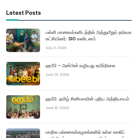
Latest Posts
பள்ளி மாணவர்களிடத்தில் அத்துமீறும் தவெக
கட்சியினர்: SIO கண்டனம்
July 3, 2026
ஹபீபி – அன்பின் வழியது உயிர்நிலை
June 15, 2026
ஹபீபி: தமிழ் சினிமாவின் புதிய அத்தியாயம்
June 12, 2026
மாநில பல்கலைக்கழகங்களில் உள்ள காலிப்