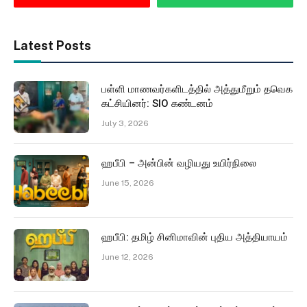
Latest Posts
பள்ளி மாணவர்களிடத்தில் அத்துமீறும் தவெக
கட்சியினர்: SIO கண்டனம்
July 3, 2026
ஹபீபி – அன்பின் வழியது உயிர்நிலை
June 15, 2026
ஹபீபி: தமிழ் சினிமாவின் புதிய அத்தியாயம்
June 12, 2026