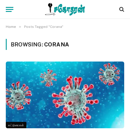
»
Home
Posts Tagged "Corana"
BROWSING:
CORANA
கட்டுரைகள்