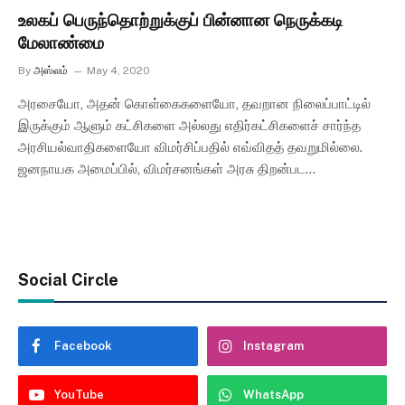
உலகப் பெருந்தொற்றுக்குப் பின்னான நெருக்கடி
மேலாண்மை
By
அஸ்லம்
May 4, 2020
அரசையோ, அதன் கொள்கைகளையோ, தவறான நிலைப்பாட்டில்
இருக்கும் ஆளும் கட்சிகளை அல்லது எதிர்கட்சிகளைச் சார்ந்த
அரசியல்வாதிகளையோ விமர்சிப்பதில் எவ்விதத் தவறுமில்லை.
ஜனநாயக அமைப்பில், விமர்சனங்கள் அரசு திறன்பட…
Social Circle
Facebook
Instagram
YouTube
WhatsApp