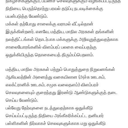
நிகழ்ச்சிகளுக்கும், பயணச் செலவுகளுக்கும் வழங்கப்பட்டிருந்த
நிதியை, பெருந்தொற்று பரவல் தடுப்பு நடவடிக்கைக்கு
பயன்படுத்த வேண்டும்.
மக்கள் தற்போது சாலைக்கு வராமல் வீட்டில்தான்
இருக்கின்றனர். எனவே, மத்திய, மாநில அரசுகள் தங்களின்
நலத்திட்டங்கள் தொடர்பாக மக்களுக்கு அறிவுறுத்துவதற்காக
சாலையோரங்களில் விளம்பரப் பலகை வைப்பதற்கு
ஒதுக்கியிருந்த தொகையைத் திரும்பப்பெறலாம்.
மத்திய, மாநில அரசுகள் மற்றும் பொதுத்துறை நிறுவனங்கள்
ஆகியவற்றின் அனைத்து வகையிலான (அச்சு ஊடகம்,
எலக்ட்ரானிக் ஊடகம், சமூக வலைதளம்) விளம்பரச்
செலவுகளையும் குறைந்தது இரண்டு ஆண்டுகளுக்குத் தடை
செய்ய வேண்டும்.
பல்வேறு தேர்வுகளை நடத்துவதற்காக ஒதுக்கீடு
செய்யப்பட்டிருந்த நிதியை அங்கீகரிக்கப்பட்ட தனியார்
பள்ளிகளின் நிர்வாகச் செலவுகளுக்காக மறு ஒதுக்கீடு