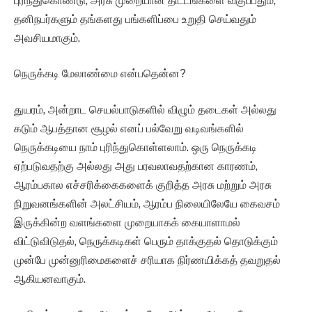
புரிந்துகொண்டு, அரசு முறையான திட்டங்களை வகுப்பதும்,
தனிநபர்களும் தங்களது பங்களிப்பை உறுதி செய்வதும்
அவசியமாகும்.
நெருக்கடி மேலாண்மை என்பதென்ன?
துயரம், அன்றாட செயல்பாடுகளில் விழும் தடைகள் அல்லது
கடும் ஆபத்தான சூழல் எனப் பல்வேறு வடிவங்களில்
நெருக்கடியை நாம் புரிந்துகொள்ளலாம். ஒரு நெருக்கடி
ஏற்படுவதற்கு அல்லது அது பரவலாவதற்கான காரணம்,
ஆரம்பகால எச்சரிக்கைகளைக் குறித்த அரசு மற்றும் அரசு
நிறுவனங்களின் அலட்சியம், ஆரம்ப நிலையிலேயே கைவசம்
இருக்கின்ற வளங்களை முறையாகக் கையாளாமல்
விட்டுவிடுதல், நெருக்கடிகள் பெரும் தாக்குதல் தொடுக்கும்
முன்பே முன்னுரிமைகளைச் சரியாக நிர்ணயிக்கத் தவறுதல்
ஆகியனவாகும்.