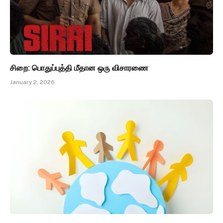
சிறை: பொதுப்புத்தி மீதான ஒரு விசாரணை
January 2, 2026