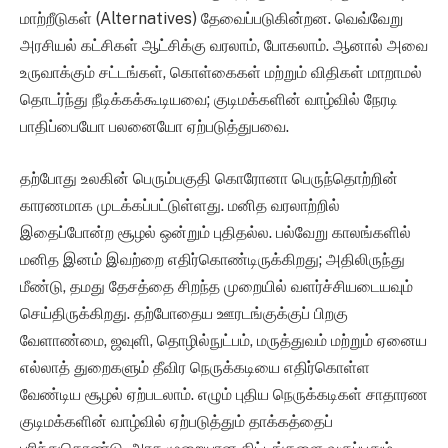
மாற்றீடுகள் (Alternatives) தேவைப்படுகின்றன. வெவ்வேறு
அரசியல் கட்சிகள் ஆட்சிக்கு வரலாம், போகலாம். ஆனால் அவை
உருவாக்கும் சட்டங்கள், கொள்கைகள் மற்றும் விதிகள் மாறாமல்
தொடர்ந்து நீடிக்கக்கூடியவை; குடிமக்களின் வாழ்வில் நேரடி
பாதிப்பையோ பலனையோ ஏற்படுத்துபவை.
தற்போது உலகின் பெரும்பகுதி கொரோனா பெருந்தொற்றின்
காரணமாக முடக்கப்பட்டுள்ளது. மனித வரலாற்றில்
இதைப்போன்ற சூழல் ஒன்றும் புதிதல்ல. பல்வேறு காலங்களில்
மனித இனம் இவற்றை எதிர்கொண்டிருக்கிறது; அதிலிருந்து
மீண்டு, தமது தேசத்தை சிறந்த முறையில் வளர்ச்சியடையவும்
செய்திருக்கிறது. தற்போதைய ஊரடங்குக்குப் பிறகு
வேளாண்மை, ஜவுளி, தொழில்நுட்பம், மருத்துவம் மற்றும் ஏனைய
எல்லாத் துறைகளும் தீவிர நெருக்கடியை எதிர்கொள்ள
வேண்டிய சூழல் ஏற்படலாம். எழும் புதிய நெருக்கடிகள் சாதாரண
குடிமக்களின் வாழ்வில் ஏற்படுத்தும் தாக்கத்தைப்