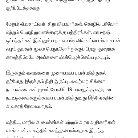
குறிப்பிடத்தக்கது.
மேலும் விவசாயிகள், சிறு வியாபாரிகள், தொழில் புரிவோர்
மற்றும் பெருநிறுவனங்களுக்கு பத்திரங்கள், லாப-நஷ்ட
ஒப்பந்தங்கள் இன்னும் பிற வடிவங்களில் வட்டியில்லா கடன்
வழங்குவதன் மூலம் பெருந்தொற்றுக்குப் பிறகு குறைந்த
காலத்திலேயே அவர்களை மீண்டெழச்செய்ய முடியும்.
இருக்கும் வளங்களை முறையாகப் பயன்படுத்துதல்
தற்போது இருக்கும் நிதி இருப்பு பலவற்றை சிக்கன
நடவடிக்கைகள் மூலம் கோவிட்-19 பரவலுக்கு எதிரான
நடவடிக்கைகளுக்காகப் பயன்படுத்துவது இந்நேரத்தின்
அவசரத் தேவையாகும்.
மத்திய, மாநில அமைச்சர்கள் மற்றும் அரசு அதிகாரிகள்
லாக்டவுன் காலத்தில் கலந்துகொள்வதாக இருந்த