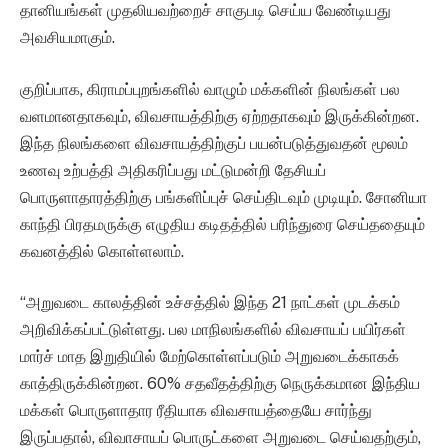
தானியங்கள் முதலியவற்றைச் சாகுபடி செய்ய வேண்டியது
அவசியமாகும்.
குறிப்பாக, கிராமப்புறங்களில் வாழும் மக்களின் நிலங்கள் பல
வளமானதாகவும், விவசாயத்திற்கு ஏற்றதாகவும் இருக்கின்றன.
இந்த நிலங்களை விவசாயத்திற்குப் பயன்படுத்துவதன் மூலம்
உணவு உற்பத்தி அதிகரிப்பது மட்டுமன்றி தேசியப்
பொருளாதாரத்திற்கு பங்களிப்புச் செய்திடவும் முடியும். சோனியா
காந்தி பிரதமருக்கு எழுதிய கடிதத்தில் பரிந்துரை செய்ததையும்
கவனத்தில் கொள்ளலாம்.
“அறுவடை காலத்தின் உச்சத்தில் இந்த 21 நாட்கள் முடக்கம்
அறிவிக்கப்பட்டுள்ளது. பல மாநிலங்களில் விவசாயப் பயிர்கள்
மார்ச் மாத இறுதியில் மேற்கொள்ளப்படும் அறுவடைக்காகக்
காத்திருக்கின்றன. 60% சதவீதத்திற்கு நெருக்கமான இந்திய
மக்கள் பொருளாதார ரீதியாக விவசாயத்தையே சார்ந்து
இருப்பதால், விவாசாயப் பொருட்களை அறுவடை செய்வதற்கும்,