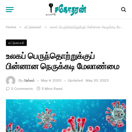
»
»
Home
கட்டுரைகள்
உலகப் பெருந்தொற்றுக்குப் பின்னான நெருக்கடி மேலாண்மை
கட்டுரைகள்
உலகப் பெருந்தொற்றுக்குப்
பின்னான நெருக்கடி மேலாண்மை
By
அஸ்லம்
May 4, 2020
Updated:
May 30, 2023
3 Comments
5 Mins Read