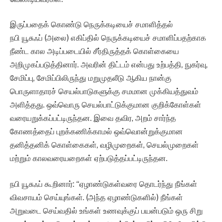
இருப்பதைக் கொண்டு நெருக்கடியைச் சமாளித்தல்
நபி யூசுஃப் (அலை) எகிப்தில் நெருக்கடியைச் சமாளிப்பதற்காக
நீண்ட கால அடிப்படையில் சீர்திருத்தக் கொள்கையை
அறிமுகப்படுத்தினார். அவரின் திட்டம் என்பது உற்பத்தி, நுகர்வு,
சேமிப்பு, சேமிப்பிலிருந்து மறுமுதலீடு ஆகிய நான்கு
பொருளாதாரச் செயல்பாடுகளுக்கு சமமான முக்கியத்துவம்
அளித்தது. ஒவ்வொரு செயல்பாட்டுக்குமான குறிக்கோள்கள்
வரையறுக்கப்பட்டிருந்தன. இவை தவிர, அறம் சார்ந்த
கோணத்தைப் புறக்கணிக்காமல் ஒவ்வொன்றுக்குமான
தனித்தனிக் கொள்கைகள், வழிமுறைகள், செயல்முறைகள்
மற்றும் காலவரையறைகள் ஏற்படுத்தப்பட்டிருந்தன.
நபி யூசுஃப் கூறினார்: “ஏழாண்டுகள்வரை தொடர்ந்து நீங்கள்
விவசாயம் செய்யுங்கள். (அந்த ஏழாண்டுகளில்) நீங்கள்
அறுவடை செய்வதில் உங்கள் உணவுக்குப் பயன்படும் ஒரு சிறு