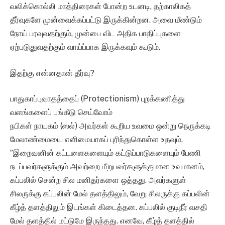
வலிக்கொல்லி மாத்திரைகள் போன்ற உடனடி, தற்காலிகத்
தீர்வுகளே முன்வைக்கப்பட்டு இருக்கின்றன. அவை மீண்டும்
நோய் பரவுவதற்கும், முன்பை விட அதிக பாதிப்புகளை
ஏற்படுதுவதற்கும் வாய்ப்பாக இருக்கவும் கூடும்.
இதற்கு என்னதான் தீர்வு?
பாதுகாப்புவாதத்தைப் (Protectionism) புறக்கணித்து
வளங்களைப் பங்கீடு செய்வோம்
நபிகள் நாயகம் (ஸல்) அவர்கள் கூறிய உவமை ஒன்று நெருக்கடி
மேலாண்மையை எளிமையாகப் புரிந்துகொள்ள உதவும்.
”இறைவனின் கட்டளைகளையும் கட்டுப்பாடுகளையும் பேணி
நடப்பவர்களுக்கும் அவற்றை மீறுபவர்களுக்குமான உவமானம்,
கப்பலில் சென்ற சில மனிதர்களை ஒத்தது. அவர்களுள்
சிலருக்கு கப்பலின் மேல் தளத்திலும், வேறு சிலருக்கு கப்பலின்
கீழ்த் தளத்திலும் இடங்கள் கிடைத்தன. கப்பலில் குடிநீர் வசதி
மேல் தளத்தில் மட்டுமே இருந்தது. எனவே, கீழ்த் தளத்தில்