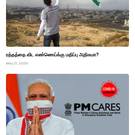
ரத்தத்தை விட எண்ணெய்க்கு மதிப்பு அதிகமா?
May 21, 2026