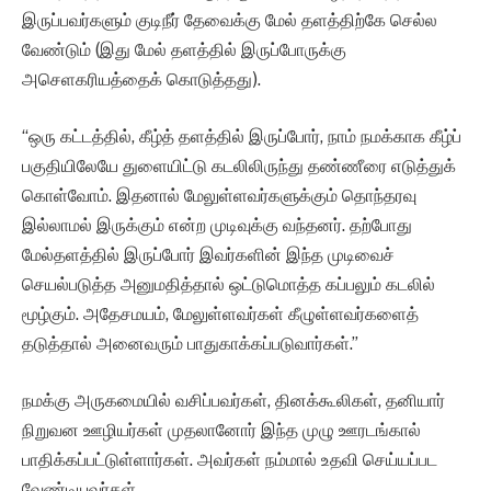
இருப்பவர்களும் குடிநீர் தேவைக்கு மேல் தளத்திற்கே செல்ல
வேண்டும் (இது மேல் தளத்தில் இருப்போருக்கு
அசெளகரியத்தைக் கொடுத்தது).
“ஒரு கட்டத்தில், கீழ்த் தளத்தில் இருப்போர், நாம் நமக்காக கீழ்ப்
பகுதியிலேயே துளையிட்டு கடலிலிருந்து தண்ணீரை எடுத்துக்
கொள்வோம். இதனால் மேலுள்ளவர்களுக்கும் தொந்தரவு
இல்லாமல் இருக்கும் என்ற முடிவுக்கு வந்தனர். தற்போது
மேல்தளத்தில் இருப்போர் இவர்களின் இந்த முடிவைச்
செயல்படுத்த அனுமதித்தால் ஒட்டுமொத்த கப்பலும் கடலில்
மூழ்கும். அதேசமயம், மேலுள்ளவர்கள் கீழுள்ளவர்களைத்
தடுத்தால் அனைவரும் பாதுகாக்கப்படுவார்கள்.”
நமக்கு அருகமையில் வசிப்பவர்கள், தினக்கூலிகள், தனியார்
நிறுவன ஊழியர்கள் முதலானோர் இந்த முழு ஊரடங்கால்
பாதிக்கப்பட்டுள்ளார்கள். அவர்கள் நம்மால் உதவி செய்யப்பட
வேண்டியவர்கள்.