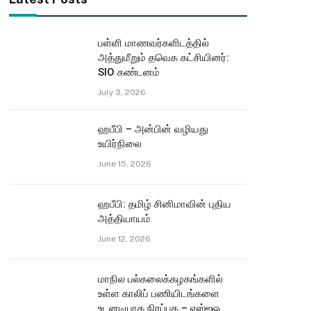
பள்ளி மாணவர்களிடத்தில்
அத்துமீறும் தவெக கட்சியினர்:
SIO கண்டனம்
July 3, 2026
ஹபீபி – அன்பின் வழியது
உயிர்நிலை
June 15, 2026
ஹபீபி: தமிழ் சினிமாவின் புதிய
அத்தியாயம்
June 12, 2026
மாநில பல்கலைக்கழகங்களில்
உள்ள காலிப் பணியிடங்களை
உடனடியாக நிரப்புக – எஸ்ஐஓ