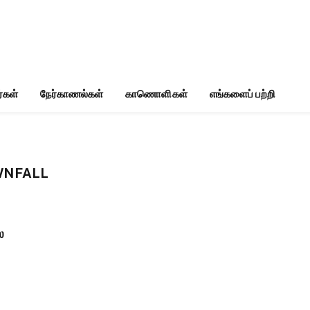
்கள்
நேர்காணல்கள்
காணொளிகள்
எங்களைப் பற்றி
WNFALL
ல