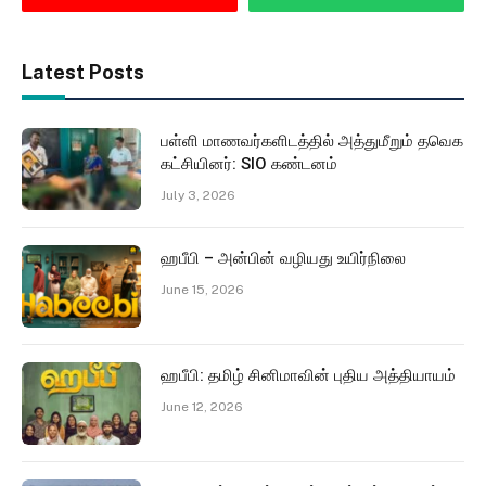
Latest Posts
பள்ளி மாணவர்களிடத்தில் அத்துமீறும் தவெக
கட்சியினர்: SIO கண்டனம்
July 3, 2026
ஹபீபி – அன்பின் வழியது உயிர்நிலை
June 15, 2026
ஹபீபி: தமிழ் சினிமாவின் புதிய அத்தியாயம்
June 12, 2026