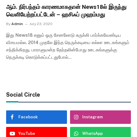
ஆம். நிர்பந்தம் காரணமாகதான் News18ல் இருந்து
வெளியேற்றப்பட்டேன் – ஹசிஃப் முஹம்மது
By
Admin
July 23, 2020
இது News18 எனும் ஒரு சேனலோடு சுருக்கி பார்க்கவேண்டிய
விசயமல்ல. 2014 முதலே இந்த நெருக்கடியை எல்லா ஊடகங்களும்
சந்திக்கிறது. பாராளுமன்ற தேர்தலின்போது ஊடகங்களுக்கு
நெருக்கடி கொடுக்கப்பட்டதுபோல்…
Social Circle
Facebook
Instagram
YouTube
WhatsApp