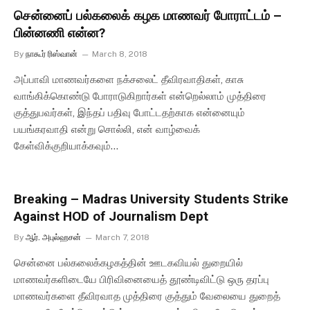
சென்னைப் பல்கலைக் கழக மாணவர் போராட்டம் –
பின்னணி என்ன?
By
நாகூர் ரிஸ்வான்
March 8, 2018
அப்பாவி மாணவர்களை நக்சலைட் தீவிரவாதிகள், காசு
வாங்கிக்கொண்டு போராடுகிறார்கள் என்றெல்லாம் முத்திரை
குத்துபவர்கள், இந்தப் பதிவு போட்டதற்காக என்னையும்
பயங்கரவாதி என்று சொல்லி, என் வாழ்வைக்
கேள்விக்குறியாக்கவும்…
Breaking – Madras University Students Strike
Against HOD of Journalism Dept
By
ஆர். அபுல்ஹசன்
March 7, 2018
சென்னை பல்கலைக்கழகத்தின் ஊடகவியல் துறையில்
மாணவர்களிடையே பிரிவினையைத் தூண்டிவிட்டு ஒரு தரப்பு
மாணவர்களை தீவிரவாத முத்திரை குத்தும் வேலையை துறைத்