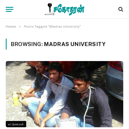
»
Home
Posts Tagged "Madras University"
BROWSING:
MADRAS UNIVERSITY
கட்டுரைகள்