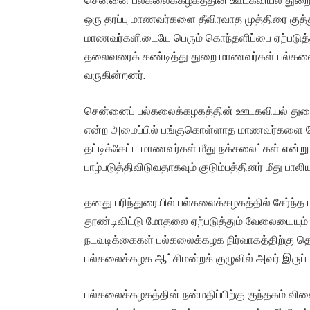
சென்னை பல்கலைக்கழகத்தின் ஊடகவியல் துறைய
ஒரு தரப்பு மாணவர்களை தீவிரவாத முத்திரை க
மாணவர்களிடையே பெரும் கொந்தளிப்பை ஏற்படுத்
தலைவரைக் கண்டித்து துறை மாணவர்கள் பல்கலை
வருகின்றனர்.
சென்னைப் பல்கலைக்கழகத்தின் ஊடகவியல் துறை தலை
என்ற அமைப்பில் பங்குகொள்ளாத மாணவர்களை தே
தட்டிக்கேட்ட மாணவர்கள் மீது நக்சலைட்கள் என்ற
பாழ்படுத்திவிடுவதாகவும் குடும்பத்தினர் மீது பாலி
தனது பரிந்துரையில் பல்கலைக்கழகத்தில் சேர்ந
தூண்டிவிட்டு மோதலை ஏற்படுத்தும் வேலையையும் ர
நடவடிக்கைகள் பல்கலைக்கழக நிர்வாகத்திற்கு தெர
பல்கலைக்கழக ஆட்சிமன்றக் குழுவில் அவர் இருப்பத
பல்கலைக்கழகத்தின் நன்மதிப்பிற்கு குந்தகம் வி