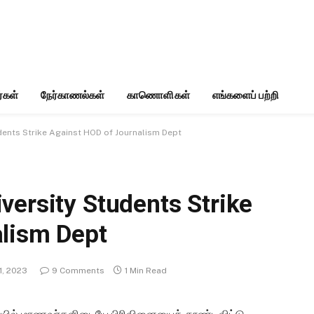
்கள்
நேர்காணல்கள்
காணொளிகள்
எங்களைப் பற்றி
dents Strike Against HOD of Journalism Dept
versity Students Strike
alism Dept
1, 2023
9 Comments
1 Min Read