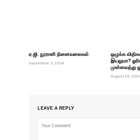
ஏ.ஜி. நூரானி நினைவலைகள்
ஒழுக்க விதி
இயலுமா? ஓரி
September 3, 2024
முன்வைத்து ஓ
August 29, 202
LEAVE A REPLY