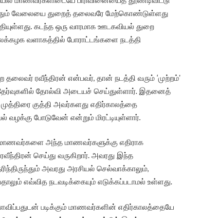
ில் மாணவர்களிடையே பிரிவினையைத் தூண்டிவிட்டு
ுத்தும் வேலையை துறைத் தலைவரே மேற்கொண்டுள்ளது
தியுள்ளது. கடந்த ஒரு வாரமாக ஊடகவியல் துறை
க்கழக வளாகத்தில் போராட்டங்களை நடத்தி
வர் ரவீந்திரன் என்பவர், தான் நடத்தி வரும் ‘முற்றம்’
ர்வுகளில் தோல்வி அடையச் செய்துள்ளார். இதனைத்
ு முத்திரை குத்தி அவர்களது எதிர்காலத்தை
யல் வழக்கு போடுவேன் என்றும் மிரட்டியுள்ளார்.
்த மாணவர்களை அந்த மாணவர்களுக்கு எதிராக
வீந்திரன் செய்து வருகிறார். அவரது இந்த
ிந்திருந்தும் அவரது அரசியல் செல்வாக்காலும்,
ாலும் எவ்வித நடவடிக்கையும் எடுக்கப்படாமல் உள்ளது.
ளைவிப்பதுடன் படிக்கும் மாணவர்களின் எதிர்காலத்தையே