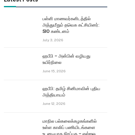
பள்ளி மாணவர்களிடத்தில்
அத்துமீறும் தவெக கட்சியினர்:
SIO கண்டனம்
July 3, 2026
ஹபீபி – அன்பின் வழியது
உயிர்நிலை
June 15, 2026
ஹபீபி: தமிழ் சினிமாவின் புதிய
அத்தியாயம்
June 12, 2026
மாநில பல்கலைக்கழகங்களில்
உள்ள காலிப் பணியிடங்களை
உடனடியாக நிரப்புக – எஸ்ஐஓ