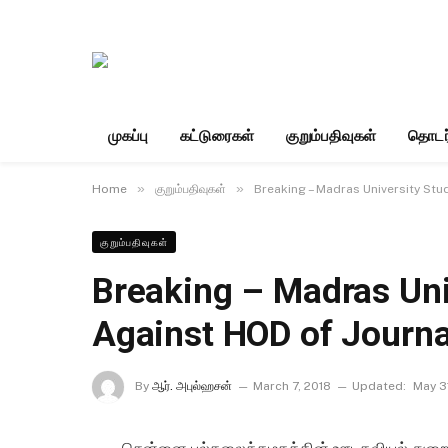
முகப்பு
கட்டுரைகள்
குறும்பதிவுகள்
தொடர
»
»
Home
குறும்பதிவுகள்
Breaking – Madras University Stu
குறும்பதிவுகள்
Breaking – Madras Uni
Against HOD of Journ
By
ஆர். அபுல்ஹசன்
March 7, 2018
Updated:
May 3