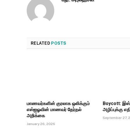
RELATED
POSTS
மாணவர்களின் குரலாக ஒலிக்கும்
Boycott: இஸ
எஸ்ஐஓவின் மாணவர் தேர்தல்
அழிப்புக்கு 
அறிக்கை
September 27, 
January 26, 2026