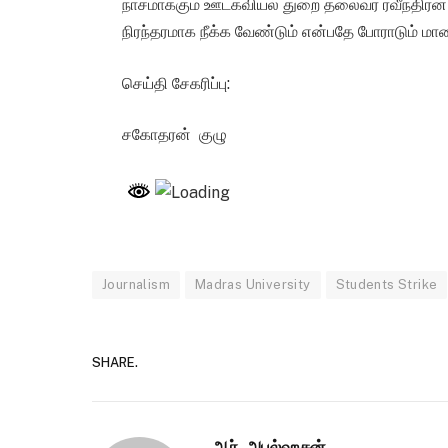
நாசமாக்கும் ஊடகவியல் துறை தலைவர் ரவீந்திரன
நிரந்தரமாக நீக்க வேண்டும் என்பதே போராடும் 
செய்தி சேகரிப்பு:
சகோதரன் குழு
Journalism
Madras University
Students Strike
SHARE.
ஆர். அபுல்ஹசன்