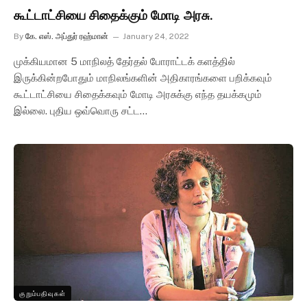
கூட்டாட்சியை சிதைக்கும் மோடி அரசு.
By
கே. எஸ். அப்துர் ரஹ்மான்
January 24, 2022
முக்கியமான 5 மாநிலத் தேர்தல் போராட்டக் களத்தில்
இருக்கின்றபோதும் மாநிலங்களின் அதிகாரங்களை பறிக்கவும்
கூட்டாட்சியை சிதைக்கவும் மோடி அரசுக்கு எந்த தயக்கமும்
இல்லை. புதிய ஒவ்வொரு சட்ட…
குறும்பதிவுகள்