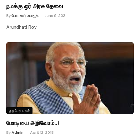
நமக்கு ஒர் அரசு தேவை
By
பேரா. உமர் ஃபாரூக்
June 9, 2021
Arundhati Roy
குறும்பதிவுகள்
மோடியை அறிவோம்..!
By
Admin
April 12, 2018