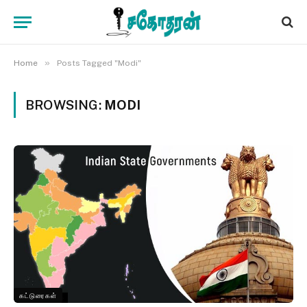
»
Home
Posts Tagged "Modi"
BROWSING:
MODI
கட்டுரைகள்